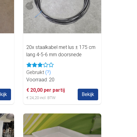
20x staalkabel met lus ± 175 cm
lang 4-5-6 mm doorsnede
Gebruikt
(?)
Voorraad: 20
€ 20,00 per partij
kijk
Bekijk
€ 24,20 incl. BTW