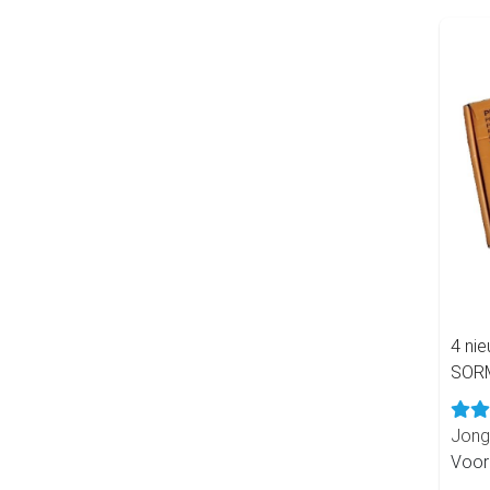
4 ni
SOR
Jong
Voor