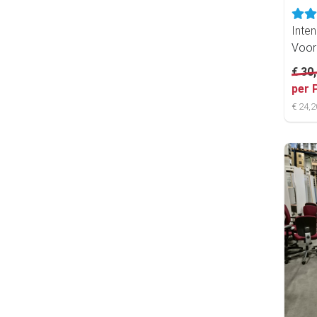
Inten
Voor
€ 30
per 
€ 24,2