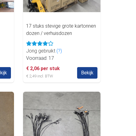
17 stuks stevige grote kartonnen
dozen / verhuisdozen
Jong gebruikt
(?)
Voorraad: 17
€ 2,06 per stuk
kijk
Bekijk
€ 2,49 incl. BTW