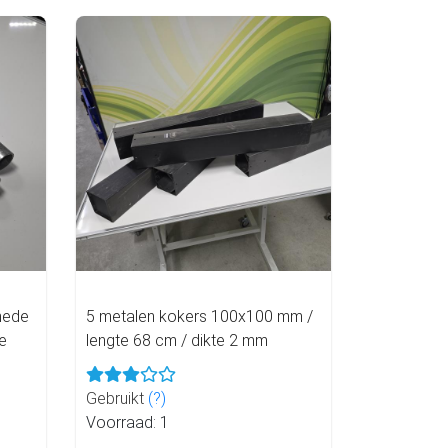
nede
5 metalen kokers 100x100 mm /
e
lengte 68 cm / dikte 2 mm
Gebruikt
(?)
Voorraad: 1