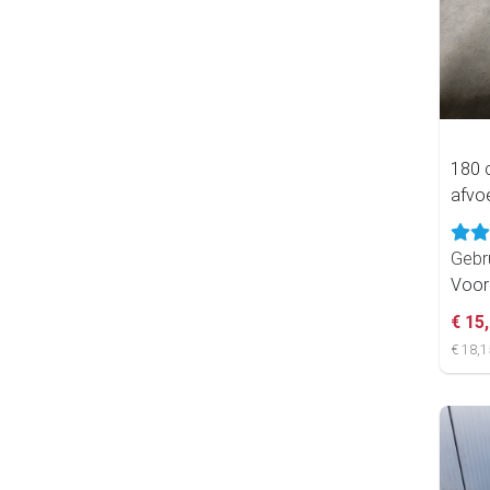
180 
afvoe
Gebr
Voor
€ 15
€ 18,1