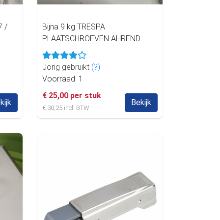
7 /
Bijna 9 kg TRESPA
PLAATSCHROEVEN AHREND
Jong gebruikt
(?)
Voorraad: 1
€ 25,00 per stuk
kijk
Bekijk
€ 30,25 incl. BTW