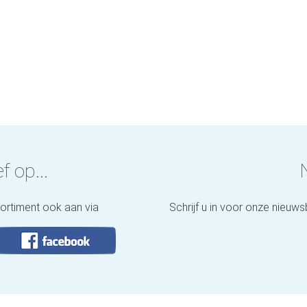
f op...
sortiment ook aan via
Schrijf u in voor onze nieuws