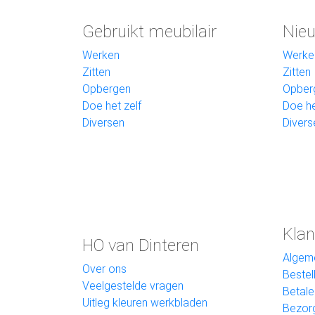
Gebruikt meubilair
Nieu
Werken
Werke
Zitten
Zitten
Opbergen
Opber
Doe het zelf
Doe he
Diversen
Divers
Klan
HO van Dinteren
Algem
Over ons
Bestel
Veelgestelde vragen
Betale
Uitleg kleuren werkbladen
Bezor