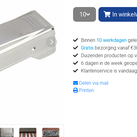
In winke
Binnen
10 werkdagen
gele
Volgende
Gratis
bezorging vanaf €300
Duizenden producten op 
6 dagen in de week geop
Klantenservice is vandaag
Delen via mail
Printen