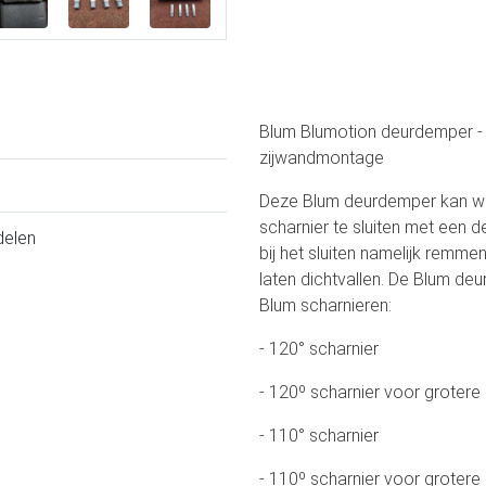
Blum Blumotion deurdemper - 
zijwandmontage
Deze Blum deurdemper kan wo
scharnier te sluiten met een
delen
bij het sluiten namelijk remmen
laten dichtvallen. De Blum de
Blum scharnieren:
- 120° scharnier
- 120º scharnier voor grotere
- 110° scharnier
- 110º scharnier voor grotere