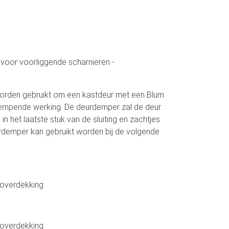
voor voorliggende scharnieren -
rden gebruikt om een kastdeur met een Blum
 dempende werking. De deurdemper zal de deur
 in het laatste stuk van de sluiting en zachtjes
urdemper kan gebruikt worden bij de volgende
 overdekking
 overdekking