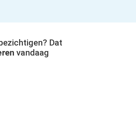
bezichtigen? Dat
eren
vandaag