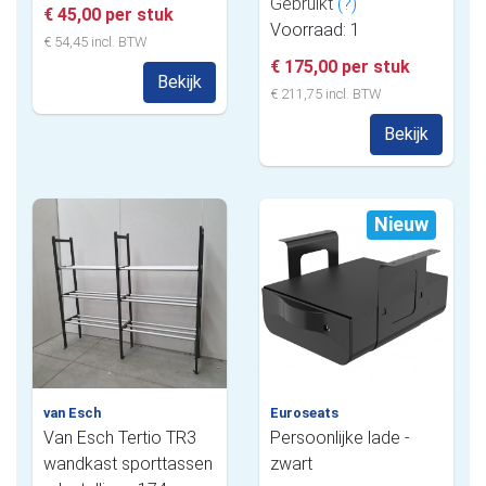
Gebruikt
(?)
€ 45,00 per stuk
Voorraad: 1
€ 54,45 incl. BTW
€ 175,00 per stuk
Bekijk
€ 211,75 incl. BTW
Bekijk
Nieuw
van Esch
Euroseats
Van Esch Tertio TR3
Persoonlijke lade -
wandkast sporttassen
zwart