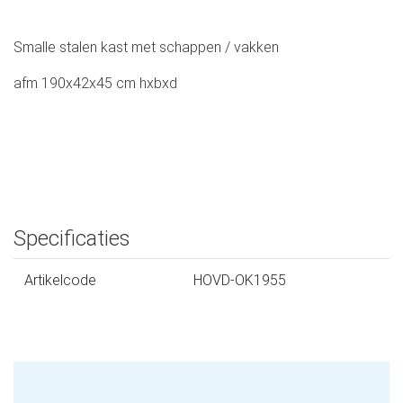
Smalle stalen kast met schappen / vakken
afm 190x42x45 cm hxbxd
Specificaties
Artikelcode
HOVD-OK1955