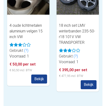
4 oude lichtmetalen
18 inch set LMV
aluminium velgen 15
winterbanden 235-50-
inch VW
r18 101V VW
TRANSPORTER
Gebruikt
(?)
Voorraad: 1
Gebruikt
(?)
Voorraad: 1
€ 50,00 per set
€ 395,00 per set
€ 60,50 incl. BTW
€ 477,95 incl. BTW
Bekijk
Bekijk