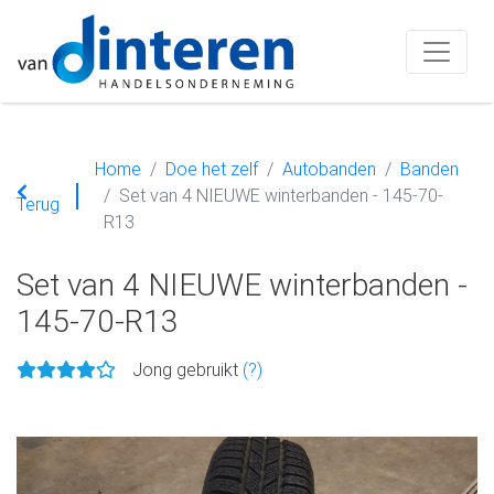
Home
Doe het zelf
Autobanden
Banden
Set van 4 NIEUWE winterbanden - 145-70-
Terug
R13
Set van 4 NIEUWE winterbanden -
145-70-R13
Jong gebruikt
(?)