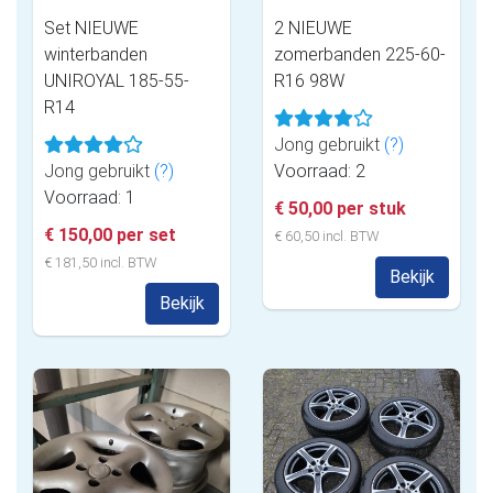
Set NIEUWE
2 NIEUWE
winterbanden
zomerbanden 225-60-
UNIROYAL 185-55-
R16 98W
R14
Jong gebruikt
(?)
Jong gebruikt
(?)
Voorraad: 2
Voorraad: 1
€ 50,00 per stuk
€ 150,00 per set
€ 60,50 incl. BTW
€ 181,50 incl. BTW
Bekijk
Bekijk