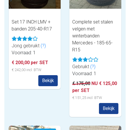
Set 17 INCH LMV +
Complete set stalen
banden 205-40-R17
velgen met
winterbanden
Mercedes - 185-65-
Jong gebruikt
(?)
R15
Voorraad: 1
€ 200,00 per SET
Gebruikt
(?)
€ 242,00 incl. BTW
Voorraad: 1
Bekijk
€ 175,00
NU € 125,00
per SET
€ 151,25 incl. BTW
Bekijk