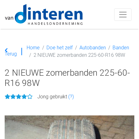
Home
Doe het zelf
Autobanden
Banden
Terug
2 NIEUWE zomerbanden 225-60-R16 98W
2 NIEUWE zomerbanden 225-60-
R16 98W
Jong gebruikt
(?)