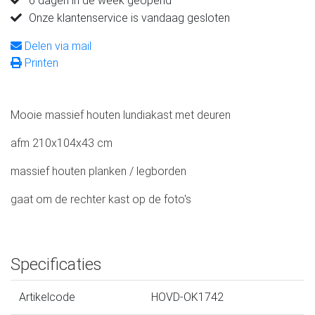
6 dagen in de week geopend
Onze klantenservice is vandaag gesloten
Delen via mail
Printen
Mooie massief houten lundiakast met deuren
afm 210x104x43 cm
massief houten planken / legborden
gaat om de rechter kast op de foto's
Specificaties
Artikelcode
HOVD-OK1742