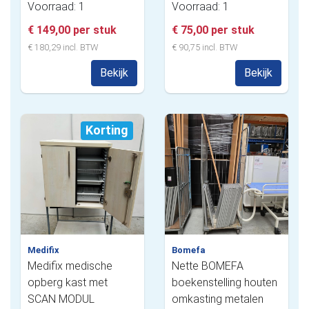
Voorraad: 1
Voorraad: 1
€ 149,00 per stuk
€ 75,00 per stuk
€ 180,29 incl. BTW
€ 90,75 incl. BTW
Bekijk
Bekijk
Korting
Medifix
Bomefa
Medifix medische
Nette BOMEFA
opberg kast met
boekenstelling houten
SCAN MODUL
omkasting metalen