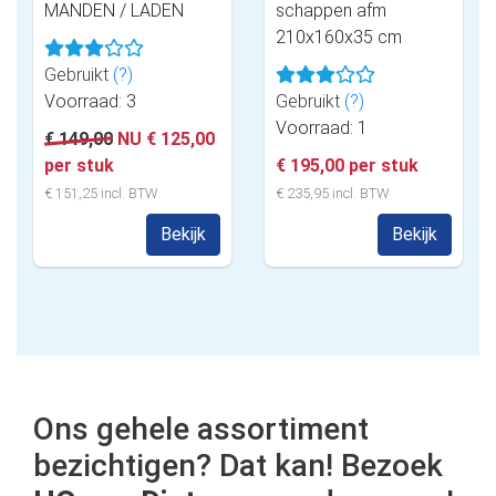
MANDEN / LADEN
schappen afm
210x160x35 cm
Gebruikt
(?)
Voorraad: 3
Gebruikt
(?)
Voorraad: 1
€ 149,00
NU € 125,00
per stuk
€ 195,00 per stuk
€ 151,25 incl. BTW
€ 235,95 incl. BTW
Bekijk
Bekijk
Ons gehele assortiment
bezichtigen? Dat kan! Bezoek