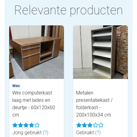
Relevante producten
Wini
Wini computerkast
Metalen
laag met lades en
presentatiekast /
deurtje - 60x120x60
folderkast -
cm
200x100x34 cm
Jong gebruikt
(?)
Gebruikt
(?)