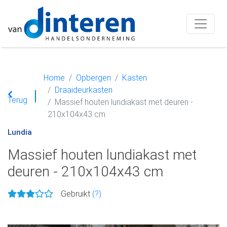
Home
Opbergen
Kasten
Draaideurkasten
Terug
Massief houten lundiakast met deuren -
210x104x43 cm
Lundia
Massief houten lundiakast met
deuren - 210x104x43 cm
Gebruikt
(?)