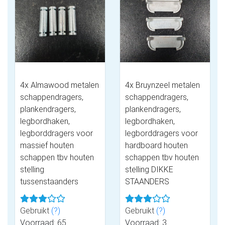
4x Almawood metalen
4x Bruynzeel metalen
schappendragers,
schappendragers,
plankendragers,
plankendragers,
legbordhaken,
legbordhaken,
legborddragers voor
legborddragers voor
massief houten
hardboard houten
schappen tbv houten
schappen tbv houten
stelling
stelling DIKKE
tussenstaanders
STAANDERS
Gebruikt
(?)
Gebruikt
(?)
Voorraad: 65
Voorraad: 3