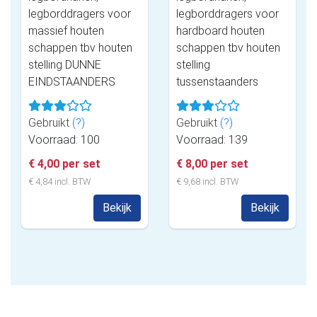
legborddragers voor
legborddragers voor
massief houten
hardboard houten
schappen tbv houten
schappen tbv houten
stelling DUNNE
stelling
EINDSTAANDERS
tussenstaanders
Gebruikt
(?)
Gebruikt
(?)
Voorraad: 100
Voorraad: 139
€ 4,00 per set
€ 8,00 per set
€ 4,84 incl. BTW
€ 9,68 incl. BTW
Bekijk
Bekijk