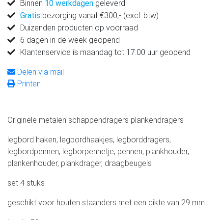
Binnen
10 werkdagen
geleverd
Gratis
bezorging vanaf €300,- (excl. btw)
Duizenden producten op voorraad
6 dagen in de week geopend
Klantenservice is maandag tot 17:00 uur geopend
Delen via mail
Printen
Originele metalen schappendragers plankendragers
legbord haken, legbordhaakjes, legborddragers,
legbordpennen, legborpennetje, pennen, plankhouder,
plankenhouder, plankdrager, draagbeugels
set 4 stuks
geschikt voor houten staanders met een dikte van 29 mm