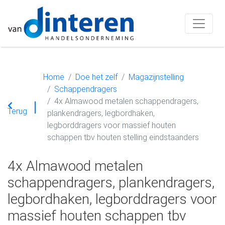
Home
Doe het zelf
Magazijnstelling
Schappendragers
4x Almawood metalen schappendragers,
Terug
plankendragers, legbordhaken,
legborddragers voor massief houten
schappen tbv houten stelling eindstaanders
4x Almawood metalen
schappendragers, plankendragers,
legbordhaken, legborddragers voor
massief houten schappen tbv