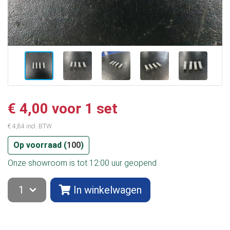
€ 4,00 voor 1 set
€ 4,84 incl. BTW
Op voorraad (
100
)
Onze showroom is tot 12:00 uur geopend
In winkelwagen