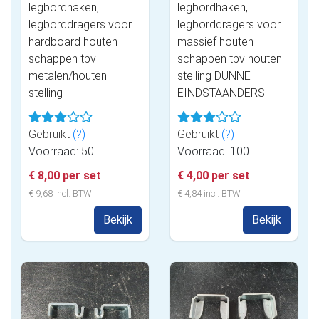
legbordhaken,
legbordhaken,
legborddragers voor
legborddragers voor
hardboard houten
massief houten
schappen tbv
schappen tbv houten
metalen/houten
stelling DUNNE
stelling
EINDSTAANDERS
Gebruikt
(?)
Gebruikt
(?)
Voorraad: 50
Voorraad: 100
€ 8,00 per set
€ 4,00 per set
€ 9,68 incl. BTW
€ 4,84 incl. BTW
Bekijk
Bekijk