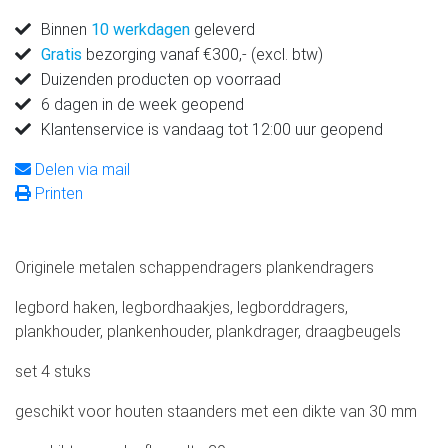
Binnen
10 werkdagen
geleverd
Gratis
bezorging vanaf €300,- (excl. btw)
Duizenden producten op voorraad
6 dagen in de week geopend
Klantenservice is vandaag tot 12:00 uur geopend
Delen via mail
Printen
Originele metalen schappendragers plankendragers
legbord haken, legbordhaakjes, legborddragers,
plankhouder, plankenhouder, plankdrager, draagbeugels
set 4 stuks
geschikt voor houten staanders met een dikte van 30 mm