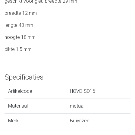
geschikt voor gleufbreedte 29 mm
breedte 12 mm
lengte 43 mm
hoogte 18 mm
dikte 1,5 mm
Specificaties
Artikelcode
HOVD-SD16
Materiaal
metaal
Merk
Bruynzeel