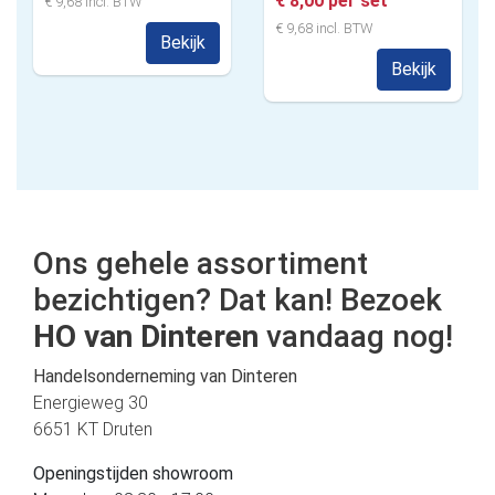
€ 8,00 per set
€ 9,68 incl. BTW
€ 9,68 incl. BTW
Bekijk
Bekijk
Ons gehele assortiment
bezichtigen? Dat kan! Bezoek
HO van Dinteren
vandaag nog!
Handelsonderneming van Dinteren
Energieweg 30
6651 KT Druten
Openingstijden showroom