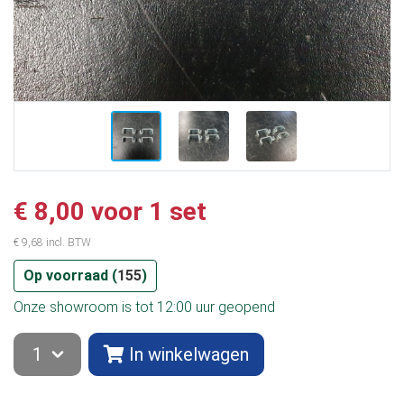
€ 8,00 voor 1 set
€ 9,68 incl. BTW
Op voorraad (
155
)
Onze showroom is tot 12:00 uur geopend
In winkelwagen