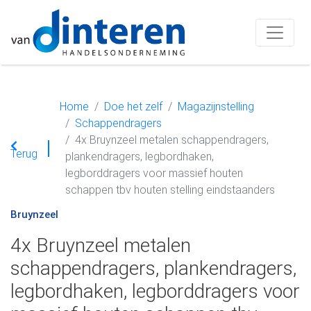
Home
Doe het zelf
Magazijnstelling
Schappendragers
4x Bruynzeel metalen schappendragers,
Terug
plankendragers, legbordhaken,
legborddragers voor massief houten
schappen tbv houten stelling eindstaanders
Bruynzeel
4x Bruynzeel metalen
schappendragers, plankendragers,
legbordhaken, legborddragers voor