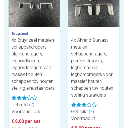
Bruynzeel
4x Bruynzeel metalen
4x Ahrend Stavast
schappendragers,
metalen
plankendragers,
schappendragers,
legbordhaken,
plankendragers,
legborddragers voor
legbordhaken,
massief houten
legborddragers voor
schappen tbv houten
massief houten
stelling eindstaanders
schappen tbv houten
stelling staanders
Gebruikt
(?)
Voorraad: 155
Gebruikt
(?)
Voorraad: 81
€ 8,00 per set