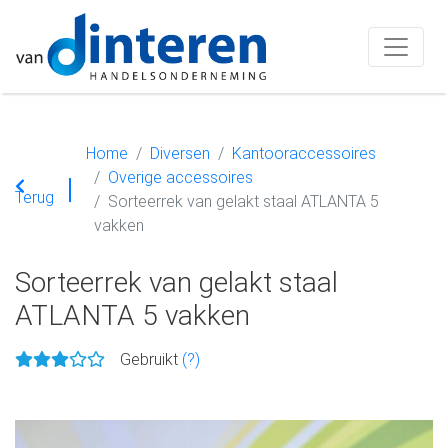
Home
Diversen
Kantooraccessoires
Overige accessoires
Terug
Sorteerrek van gelakt staal ATLANTA 5
vakken
Sorteerrek van gelakt staal
ATLANTA 5 vakken
Gebruikt
(?)