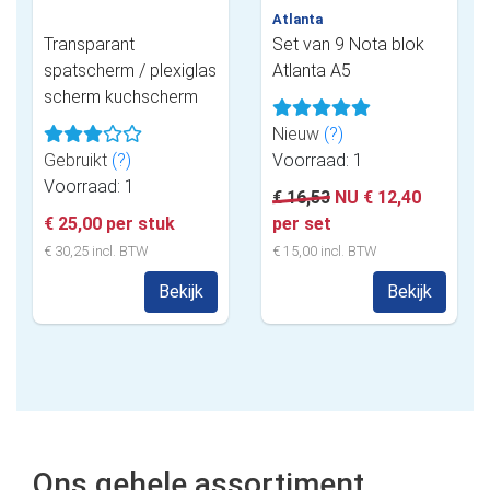
Atlanta
Transparant
Set van 9 Nota blok
spatscherm / plexiglas
Atlanta A5
scherm kuchscherm
Nieuw
(?)
Gebruikt
(?)
Voorraad: 1
Voorraad: 1
€ 16,53
NU € 12,40
€ 25,00 per stuk
per set
€ 30,25 incl. BTW
€ 15,00 incl. BTW
Bekijk
Bekijk
Ons gehele assortiment