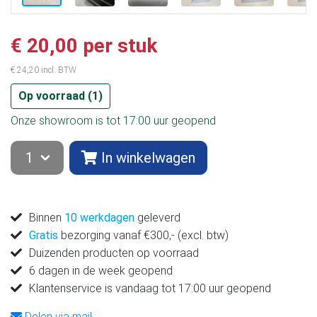
€ 20,00 per stuk
€ 24,20 incl. BTW
Op voorraad (
1
)
Onze showroom is tot 17:00 uur geopend
In winkelwagen
Binnen
10 werkdagen
geleverd
Gratis
bezorging vanaf €300,- (excl. btw)
Duizenden producten op voorraad
6 dagen in de week geopend
Klantenservice is vandaag tot 17:00 uur geopend
Delen via mail