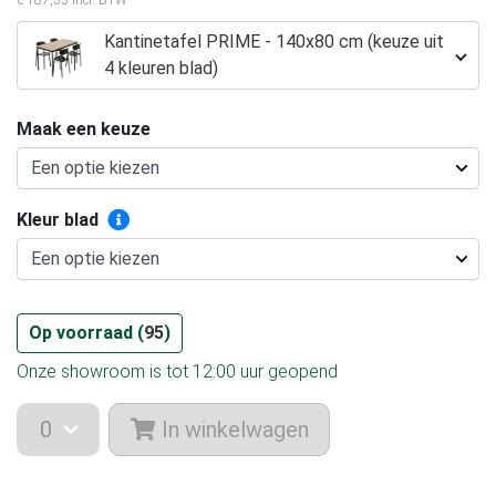
€ 187,55 incl. BTW
Kantinetafel PRIME - 140x80 cm (keuze uit
4 kleuren blad)
Maak een keuze
Kleur blad
Op voorraad (
95
)
Onze showroom is tot 12:00 uur geopend
In winkelwagen