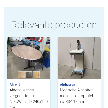
Relevante producten
Ahrend
Alphatron
Ahrend Mehes
Medische Alphatron
vergadertafel met
mobiele laptoptafel -
NIEUW blad - 240x120
ihv 83-118 cm
cm