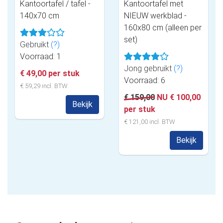
Kantoortafel / tafel -
Kantoortafel met
140x70 cm
NIEUW werkblad -
160x80 cm (alleen per
set)
Gebruikt
(?)
Voorraad: 1
Jong gebruikt
(?)
€ 49,00 per stuk
Voorraad: 6
€ 59,29 incl. BTW
€ 159,00
NU € 100,00
Bekijk
per stuk
€ 121,00 incl. BTW
Bekijk