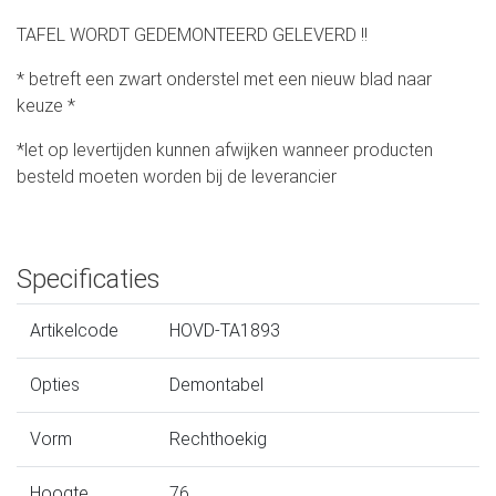
TAFEL WORDT GEDEMONTEERD GELEVERD !!
* betreft een zwart onderstel met een nieuw blad naar
keuze *
*let op levertijden kunnen afwijken wanneer producten
besteld moeten worden bij de leverancier
Specificaties
Artikelcode
HOVD-TA1893
Opties
Demontabel
Vorm
Rechthoekig
Hoogte
76