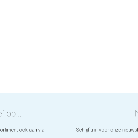
f op...
sortiment ook aan via
Schrijf u in voor onze nieuws