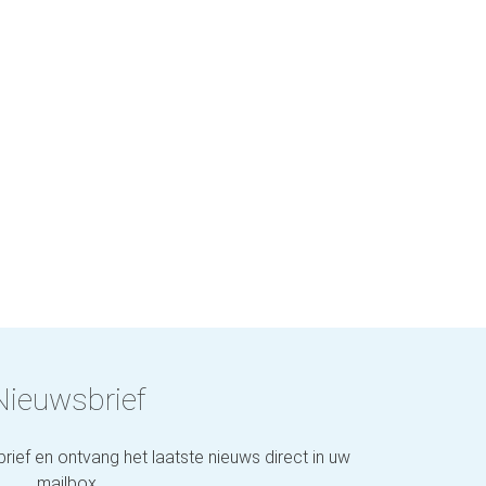
Nieuwsbrief
brief en ontvang het laatste nieuws direct in uw
mailbox