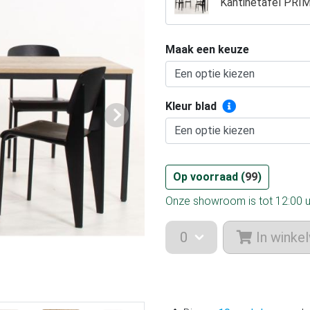
Kantinetafel PRIM
Maak een keuze
Kleur blad
Volgende
Op voorraad (
99
)
Onze showroom is tot 12:00 
In winke