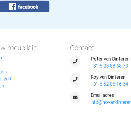
w meubilair
Contact
n
Peter van Dinteren
+31 6 23 88 68 73
gen
Roy van Dinteren
t zelf
+31 6 52 86 16 64
en
Email adres
info@hovandinteren