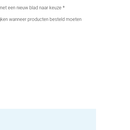
 met een nieuw blad naar keuze *
wijken wanneer producten besteld moeten