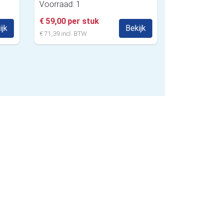
Voorraad: 1
€ 59,00 per stuk
ijk
Bekijk
€ 71,39 incl. BTW