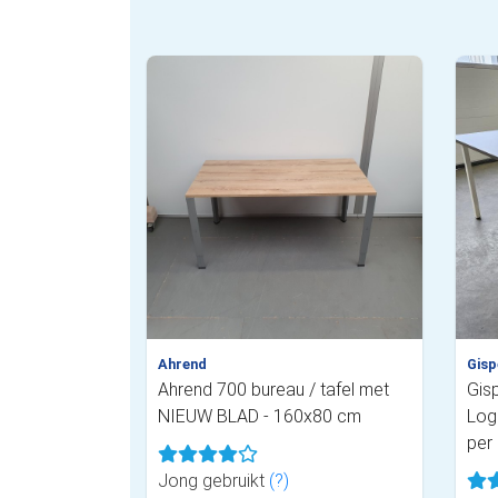
Ahrend
Gisp
Ahrend 700 bureau / tafel met
Gis
NIEUW BLAD - 160x80 cm
Log
per 
Jong gebruikt
(?)