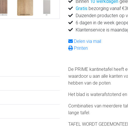
Binnen
10 werkdagen
gele
Gratis
bezorging vanaf €300
Duizenden producten op 
6 dagen in de week geop
Klantenservice is maanda
Delen via mail
Printen
De PRIME kantinetafel heeft 
waardoor u aan alle kanten va
hebben van de poten.
Het blad is waterafstotend en 
Combinaties van meerdere tafel
lange tafel.
TAFEL WORDT GEDEMONTEER