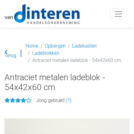
Home
Opbergen
Ladekasten
Ladeblokken
Terug
Antraciet metalen ladeblok - 54x42x60 cm
Antraciet metalen ladeblok -
54x42x60 cm
Jong gebruikt
(?)