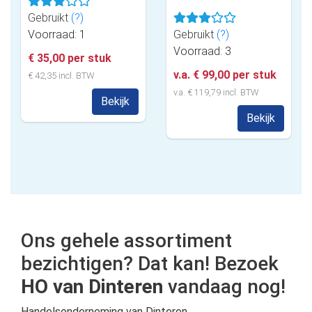
Gebruikt
(?)
Voorraad: 1
Gebruikt
(?)
Voorraad: 3
€ 35,00 per stuk
v.a. € 99,00 per stuk
€ 42,35 incl. BTW
v.a. € 119,79 incl. BTW
Bekijk
Bekijk
Ons gehele assortiment
bezichtigen? Dat kan! Bezoek
HO van Dinteren
vandaag nog!
Handelsonderneming van Dinteren