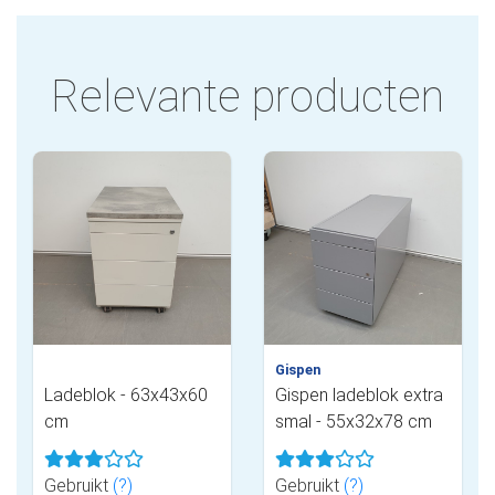
Relevante producten
Gispen
Ladeblok - 63x43x60
Gispen ladeblok extra
cm
smal - 55x32x78 cm
Gebruikt
(?)
Gebruikt
(?)