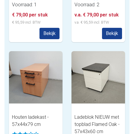
Voorraad: 1
Voorraad: 2
€ 79,00 per stuk
v.a. € 79,00 per stuk
€ 95,59 incl. BTW
v.a. € 95,59 incl. BTW
Bekijk
Bekijk
Houten ladekast -
Ladeblok NIEUW met
57x44x79 cm
topblad Flamed Oak -
57x43x60 cm