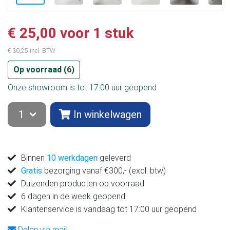
€ 25,00 voor 1 stuk
€ 30,25 incl. BTW
Op voorraad (
6
)
Onze showroom is tot 17:00 uur geopend
In winkelwagen
Binnen
10 werkdagen
geleverd
Gratis
bezorging vanaf €300,- (excl. btw)
Duizenden producten op voorraad
6 dagen in de week geopend
Klantenservice is vandaag tot 17:00 uur geopend
Delen via mail