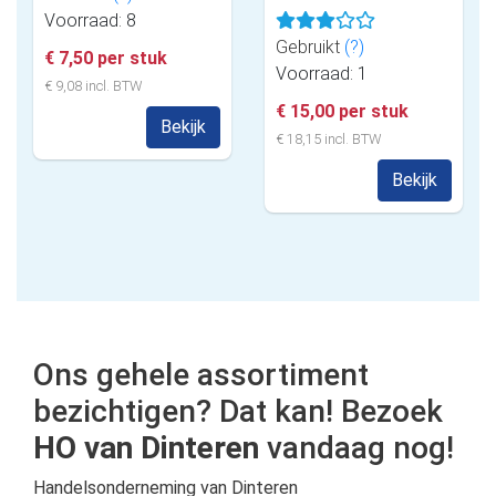
Voorraad: 8
Gebruikt
(?)
€ 7,50 per stuk
Voorraad: 1
€ 9,08 incl. BTW
€ 15,00 per stuk
Bekijk
€ 18,15 incl. BTW
Bekijk
Ons gehele assortiment
bezichtigen? Dat kan! Bezoek
HO van Dinteren
vandaag nog!
Handelsonderneming van Dinteren