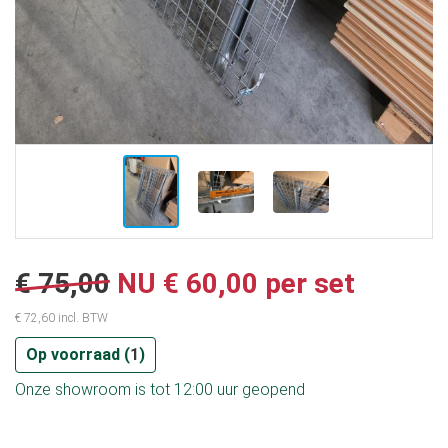
€ 75,00
NU € 60,00 per set
€ 72,60 incl. BTW
Op voorraad (
1
)
Onze showroom is tot 12:00 uur geopend