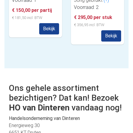
Voorraad: 1
Jong gebruikt
(?)
Voorraad: 2
€ 150,00 per partij
€ 295,00 per stuk
€ 181,50 incl. BTW
€ 356,95 incl. BTW
Bekijk
Bekijk
Ons gehele assortiment
bezichtigen? Dat kan! Bezoek
HO van Dinteren
vandaag nog!
Handelsonderneming van Dinteren
Energieweg 30
6651 KT Druten