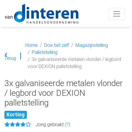
Home
Doe het zelf
Magazijnstelling
Palletstelling
Terug
3x galvaniseerde metalen vlonder / legbord
voor DEXION palletstelling
3x galvaniseerde metalen vlonder
/ legbord voor DEXION
palletstelling
Korting
Jong gebruikt
(?)