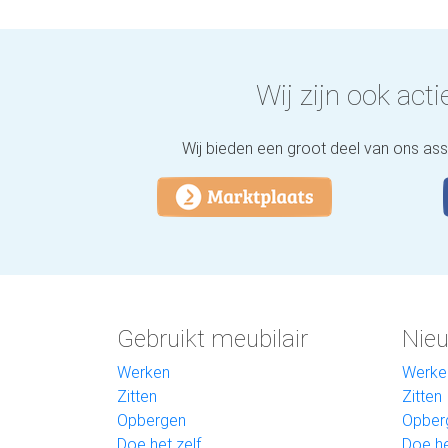
Wij zijn ook actie
Wij bieden een groot deel van ons as
Gebruikt meubilair
Nieu
Werken
Werke
Zitten
Zitten
Opbergen
Opber
Doe het zelf
Doe he