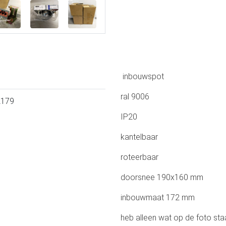
inbouwspot
ral 9006
L179
IP20
kantelbaar
roteerbaar
doorsnee 190x160 mm
inbouwmaat 172 mm
heb alleen wat op de foto sta