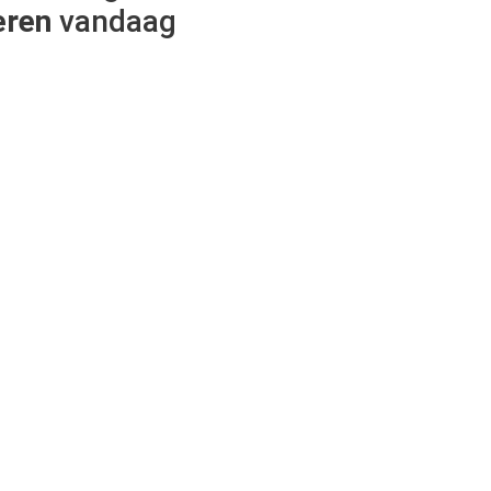
eren
vandaag