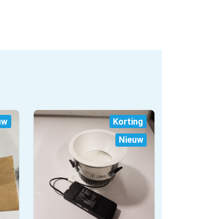
uw
Korting
Nieuw