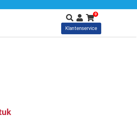
0
Klantenservice
tuk