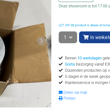
Onze showroom is tot 17:00 
LET OP! dit product is alleen af te 
In winke
Volgende
Binnen
10 werkdagen
gele
Gratis
bezorging vanaf €300
Duizenden producten op 
6 dagen in de week geop
Klantenservice is morgen 
Delen via mail
Printen