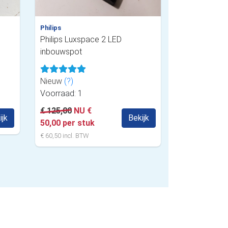
Philips
Philips Luxspace 2 LED
inbouwspot
Nieuw
(?)
Voorraad: 1
€ 125,00
NU €
ijk
Bekijk
50,00 per stuk
€ 60,50 incl. BTW