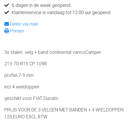
6 dagen in de week geopend
Klantenservice is vandaag tot 12:00 uur geopend
Delen via mail
Printen
3x stalen velg + band continental vancoCamper
215-70-R15 CP 109R
profiel 7-9 mm
incl 4 wieldoppen
geschikt voor FIAT Ducato
PRIJS VOOR DE 3 VELGEN MET BANDEN + 4 WIELDOPPEN
125 EURO EXCL BTW