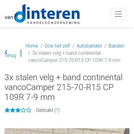
Home
Doe het zelf
Autobanden
Banden
3x stalen velg + band continental
Terug
vancoCamper 215-70-R15 CP 109R 7-9 mm
3x stalen velg + band continental
vancoCamper 215-70-R15 CP
109R 7-9 mm
Gebruikt
(?)