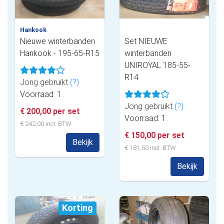
Hankook
Nieuwe winterbanden
Set NIEUWE
Hankook - 195-65-R15
winterbanden
UNIROYAL 185-55-
R14
Jong gebruikt
(?)
Voorraad: 1
Jong gebruikt
(?)
€ 200,00 per set
Voorraad: 1
€ 242,00 incl. BTW
€ 150,00 per set
Bekijk
€ 181,50 incl. BTW
Bekijk
Korting