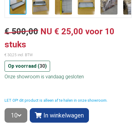
€ 500,00
NU
€ 25,00 voor 10
stuks
€ 30,25 incl. BTW
Op voorraad (
30
)
Onze showroom is vandaag gesloten
LET OP! dit product is alleen af te halen in onze showroom.
In winkelwagen