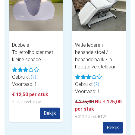
Dubbele
Witte lederen
Toiletrolhouder met
behandelstoel /
kleine schade
behandelbank - in
hoogte verstelbaar
Gebruikt
(?)
Voorraad: 1
Gebruikt
(?)
Voorraad: 1
€ 12,50 per stuk
€ 275,00
NU € 175,00
€ 15,13 incl. BTW
per stuk
Bekijk
€ 211,75 incl. BTW
Bekijk