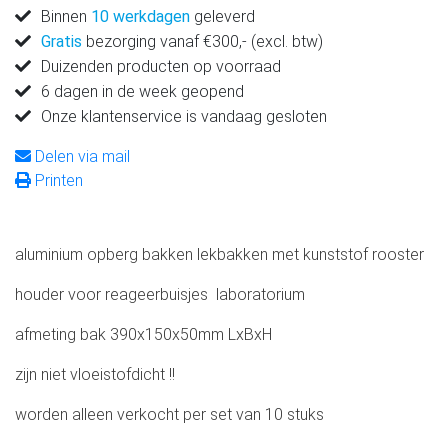
Binnen
10 werkdagen
geleverd
Gratis
bezorging vanaf €300,- (excl. btw)
Duizenden producten op voorraad
6 dagen in de week geopend
Onze klantenservice is vandaag gesloten
Delen via mail
Printen
aluminium opberg bakken lekbakken met kunststof rooster
houder voor reageerbuisjes laboratorium
afmeting bak 390x150x50mm LxBxH
zijn niet vloeistofdicht !!
worden alleen verkocht per set van 10 stuks