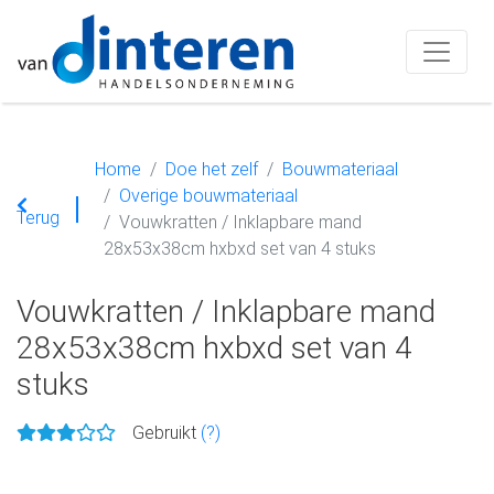
Home
Doe het zelf
Bouwmateriaal
Overige bouwmateriaal
Terug
Vouwkratten / Inklapbare mand
28x53x38cm hxbxd set van 4 stuks
Vouwkratten / Inklapbare mand
28x53x38cm hxbxd set van 4
stuks
Gebruikt
(?)