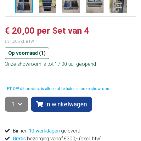
€ 20,00 per Set van 4
€ 24,20 incl. BTW
Op voorraad (
1
)
Onze showroom is tot 17:00 uur geopend
LET OP! dit product is alleen af te halen in onze showroom.
In winkelwagen
Binnen
10 werkdagen
geleverd
Gratis
bezorging vanaf €300,- (excl. btw)