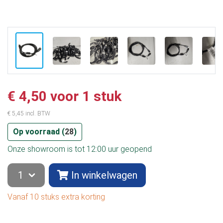
€ 4,50 voor 1 stuk
€ 5,45 incl. BTW
Op voorraad (
28
)
Onze showroom is tot 12:00 uur geopend
In winkelwagen
Vanaf 10 stuks extra korting