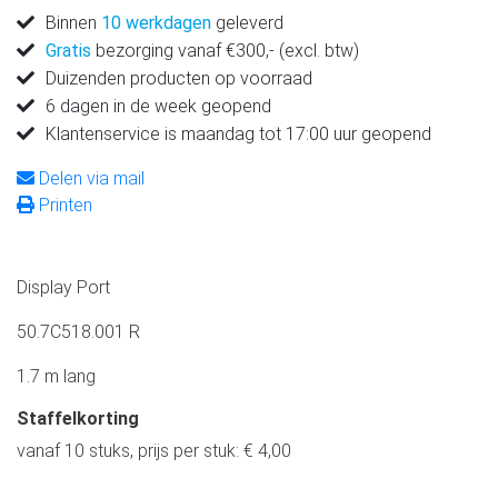
Binnen
10 werkdagen
geleverd
Gratis
bezorging vanaf €300,- (excl. btw)
Duizenden producten op voorraad
6 dagen in de week geopend
Klantenservice is maandag tot 17:00 uur geopend
Delen via mail
Printen
Display Port
50.7C518.001 R
1.7 m lang
Staffelkorting
vanaf 10 stuks, prijs per stuk: € 4,00