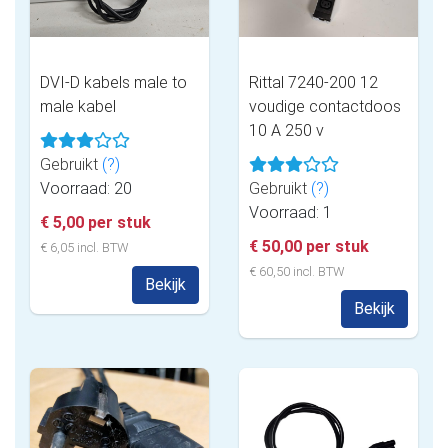
DVI-D kabels male to
Rittal 7240-200 12
male kabel
voudige contactdoos
10 A 250 v
Gebruikt
(?)
Voorraad: 20
Gebruikt
(?)
Voorraad: 1
€ 5,00 per stuk
€ 50,00 per stuk
€ 6,05 incl. BTW
€ 60,50 incl. BTW
Bekijk
Bekijk