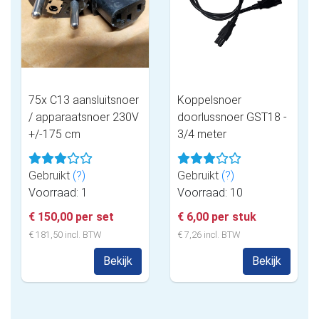
75x C13 aansluitsnoer
Koppelsnoer
/ apparaatsnoer 230V
doorlussnoer GST18 -
+/-175 cm
3/4 meter
Gebruikt
(?)
Gebruikt
(?)
Voorraad: 1
Voorraad: 10
€ 150,00 per set
€ 6,00 per stuk
€ 181,50 incl. BTW
€ 7,26 incl. BTW
Bekijk
Bekijk