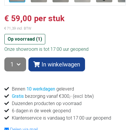
€ 59,00 per stuk
€ 71,39 incl. BTW
Op voorraad (
1
)
Onze showroom is tot 17:00 uur geopend
In winkelwagen
Binnen
10 werkdagen
geleverd
Gratis
bezorging vanaf €300,- (excl. btw)
Duizenden producten op voorraad
6 dagen in de week geopend
Klantenservice is vandaag tot 17:00 uur geopend
Delen via mail