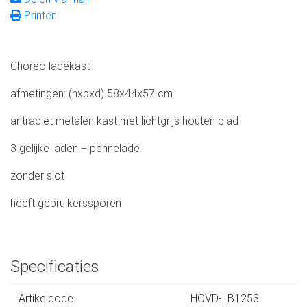
Printen
Choreo ladekast
afmetingen: (hxbxd) 58x44x57 cm
antraciet metalen kast met lichtgrijs houten blad
3 gelijke laden + pennelade
zonder slot
heeft gebruikerssporen
Specificaties
Artikelcode
HOVD-LB1253