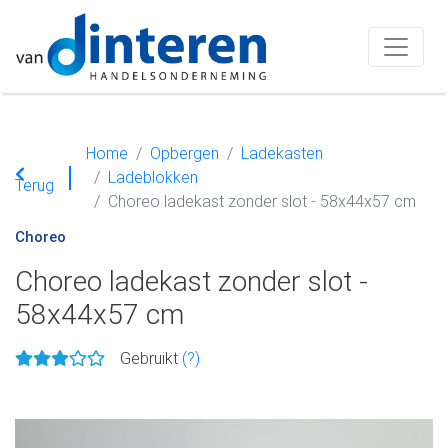
Home
Opbergen
Ladekasten
Ladeblokken
Terug
Choreo ladekast zonder slot - 58x44x57 cm
Choreo
Choreo ladekast zonder slot -
58x44x57 cm
Gebruikt
(?)