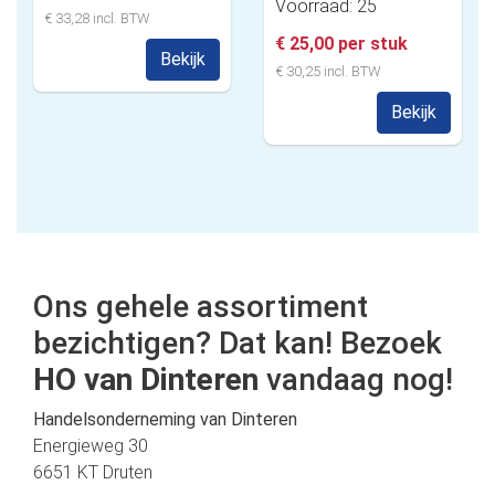
Voorraad: 25
€ 33,28 incl. BTW
€ 25,00 per stuk
Bekijk
€ 30,25 incl. BTW
Bekijk
Ons gehele assortiment
bezichtigen? Dat kan! Bezoek
HO van Dinteren
vandaag nog!
Handelsonderneming van Dinteren
Energieweg 30
6651 KT Druten