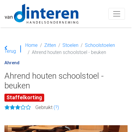
Home
Zitten
Stoelen
Schoolstoelen
Terug
Ahrend houten schoolstoel - beuken
Ahrend
Ahrend houten schoolstoel -
beuken
Staffelkorting
Gebruikt
(?)