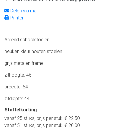
Delen via mail
Printen
Ahrend schoolstoelen
beuken kleur houten stoelen
grijs metalen frame
zithoogte: 46
breedte: 54
zitdiepte: 44
Staffelkorting
vanaf 25 stuks, prijs per stuk: € 22,50
vanaf 51 stuks, prijs per stuk: € 20,00