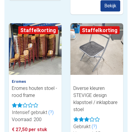
Bekijk
Staffelkorting
Staffelkorting
Eromes
Eromes houten stoel -
Diverse kleuren
rood frame
STEVIGE design
klapstoel / inklapbare
stoel
Intensief gebruikt
(?)
Voorraad: 200
Gebruikt
(?)
€ 27,50 per stuk