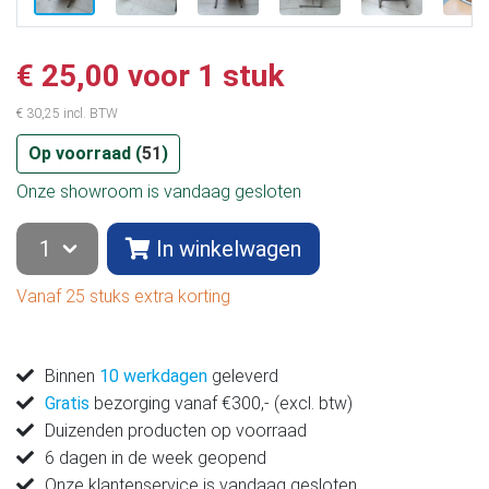
€ 25,00 voor 1 stuk
€ 30,25 incl. BTW
Op voorraad (
51
)
Onze showroom is vandaag gesloten
In winkelwagen
Vanaf 25 stuks extra korting
Binnen
10 werkdagen
geleverd
Gratis
bezorging vanaf €300,- (excl. btw)
Duizenden producten op voorraad
6 dagen in de week geopend
Onze klantenservice is vandaag gesloten