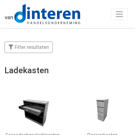
Filter resultaten
Ladekasten