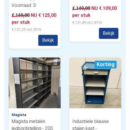
Voorraad: 3
€ 149,00
NU € 109,00
€ 149,00
NU € 125,00
per stuk
per stuk
€ 131,89 incl. BTW
€ 151,25 incl. BTW
Bekijk
Bekijk
Korting
Magista
Magista metalen
Industriele blauwe
legbordstelling - 220
stalen kast -