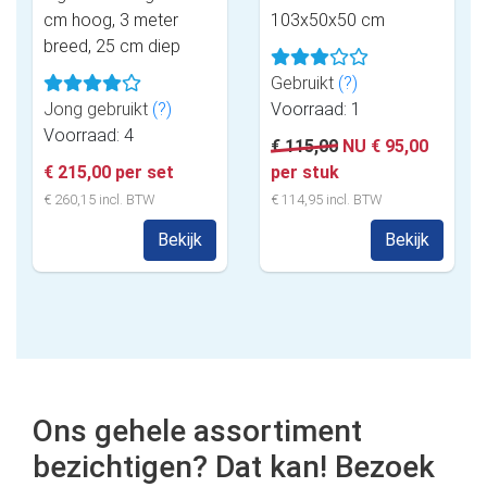
cm hoog, 3 meter
103x50x50 cm
breed, 25 cm diep
Gebruikt
(?)
Jong gebruikt
(?)
Voorraad: 1
Voorraad: 4
€ 115,00
NU € 95,00
€ 215,00 per set
per stuk
€ 260,15 incl. BTW
€ 114,95 incl. BTW
Bekijk
Bekijk
Ons gehele assortiment
bezichtigen? Dat kan! Bezoek