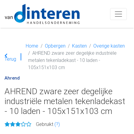
Home
Opbergen
Kasten
Overige kasten
AHREND zware zeer degelijke industriële
Terug
metalen tekenladekast - 10 laden -
105x151x103 cm
Ahrend
AHREND zware zeer degelijke
industriële metalen tekenladekast
- 10 laden - 105x151x103 cm
Gebruikt
(?)