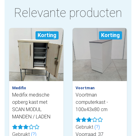
Relevante producten
Korting
Korting
Medifix
Voortman
Medifix medische
Voortman
opberg kast met
computerkast -
SCAN MODUL
100x43x80 cm
MANDEN / LADEN
Gebruikt
(?)
Gebruikt
(?)
Voorraad: 37