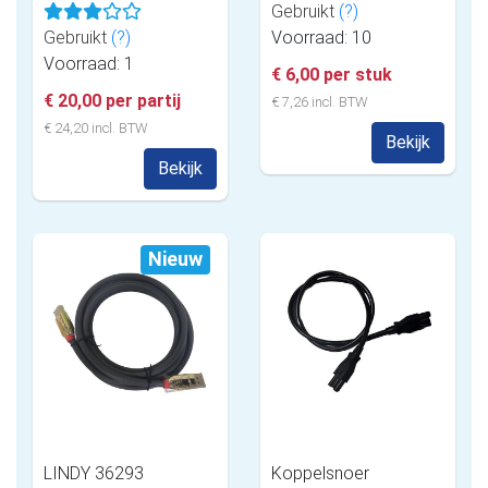
Gebruikt
(?)
Gebruikt
(?)
Voorraad: 10
Voorraad: 1
€ 6,00 per stuk
€ 20,00 per partij
€ 7,26 incl. BTW
€ 24,20 incl. BTW
Bekijk
Bekijk
Nieuw
LINDY 36293
Koppelsnoer