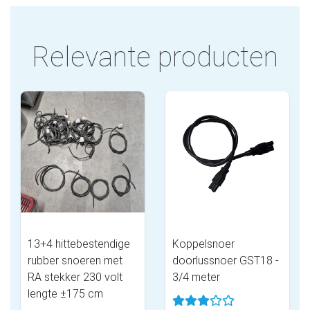
Relevante producten
13+4 hittebestendige
Koppelsnoer
rubber snoeren met
doorlussnoer GST18 -
RA stekker 230 volt
3/4 meter
lengte ±175 cm