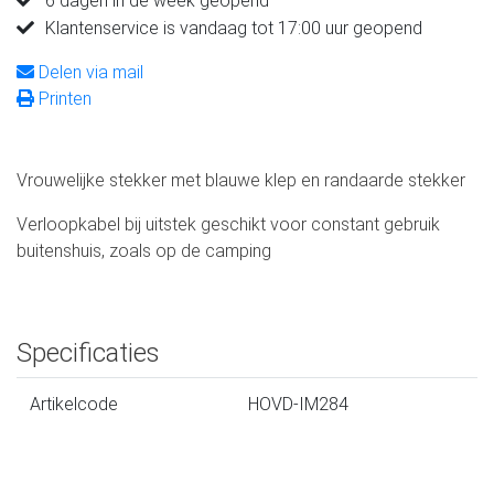
6 dagen in de week geopend
Klantenservice is vandaag tot 17:00 uur geopend
Delen via mail
Printen
Vrouwelijke stekker met blauwe klep en randaarde stekker
Verloopkabel bij uitstek geschikt voor constant gebruik
buitenshuis, zoals op de camping
Specificaties
Artikelcode
HOVD-IM284