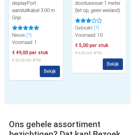
displayPort
doorlussnoer 1 meter
aansluitkabel 3.00 m
(let op, geen wieland)
Grijs
Gebruikt
(?)
Nieuw
(?)
Voorraad: 10
Voorraad: 1
€ 5,00 per stuk
€ 49,00 per stuk
€ 6,05 incl. BTW
€ 59,29 incl. BTW
Bekijk
Bekijk
Ons gehele assortiment
bezichtigen? Dat kan! Bezoek