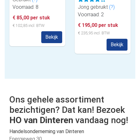
Voorraad: 8
Jong gebruikt
(?)
Voorraad: 2
€ 85,00 per stuk
€ 195,00 per stuk
€ 102,85 incl. BTW
€ 235,95 incl. BTW
Bekijk
Bekijk
Ons gehele assortiment
bezichtigen? Dat kan! Bezoek
HO van Dinteren
vandaag nog!
Handelsonderneming van Dinteren
Energieweg 30