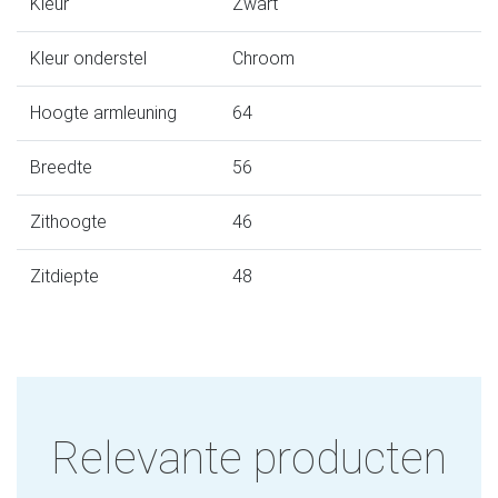
Kleur
Zwart
Kleur onderstel
Chroom
Hoogte armleuning
64
Breedte
56
Zithoogte
46
Zitdiepte
48
Relevante producten