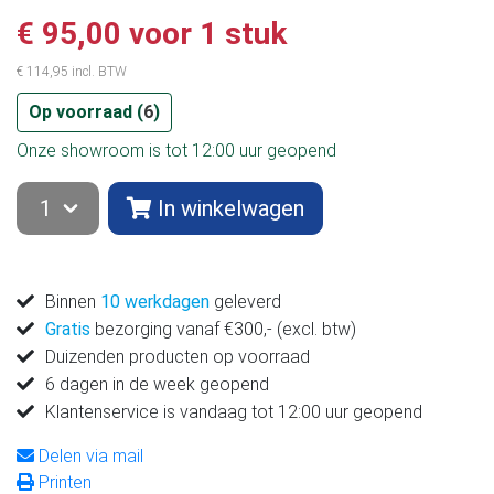
€ 95,00 voor 1 stuk
€ 114,95 incl. BTW
Op voorraad (
6
)
Onze showroom is tot 12:00 uur geopend
In winkelwagen
Binnen
10 werkdagen
geleverd
Gratis
bezorging vanaf €300,- (excl. btw)
Duizenden producten op voorraad
6 dagen in de week geopend
Klantenservice is vandaag tot 12:00 uur geopend
Delen via mail
Printen