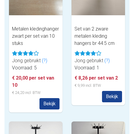
Metalen kledinghanger
Set van 2 zware
zwart per set van 10
metalen kleding
stuks
hangers br 44.5 cm
Jong gebruikt
(?)
Jong gebruikt
(?)
Voorraad: 5
Voorraad: 1
€ 20,00 per set van
€ 8,26 per set van 2
10
€ 9,99 incl. BTW
€ 24,20 incl. BTW
Bekijk
Bekijk