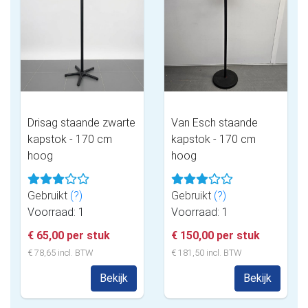
Drisag staande zwarte
Van Esch staande
kapstok - 170 cm
kapstok - 170 cm
hoog
hoog
Gebruikt
(?)
Gebruikt
(?)
Voorraad: 1
Voorraad: 1
€ 65,00 per stuk
€ 150,00 per stuk
€ 78,65 incl. BTW
€ 181,50 incl. BTW
Bekijk
Bekijk