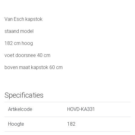
Van Esch kapstok
staand model
182 cm hoog
voet doorsnee 40 cm
boven maat kapstok 60 cm
Specificaties
Artikelcode
HOVD-KA331
Hoogte
182