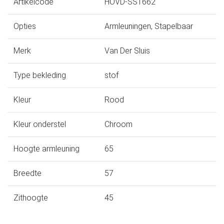
Artikelcode
HOVD-SS1662
Opties
Armleuningen, Stapelbaar
Merk
Van Der Sluis
Type bekleding
stof
Kleur
Rood
Kleur onderstel
Chroom
Hoogte armleuning
65
Breedte
57
Zithoogte
45