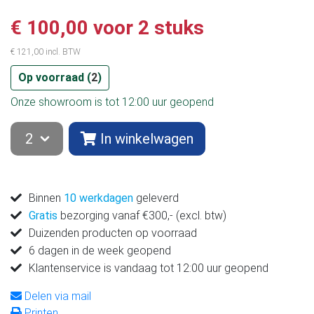
€ 100,00 voor 2 stuks
€ 121,00 incl. BTW
Op voorraad (
2
)
Onze showroom is tot 12:00 uur geopend
In winkelwagen
Binnen
10 werkdagen
geleverd
Gratis
bezorging vanaf €300,- (excl. btw)
Duizenden producten op voorraad
6 dagen in de week geopend
Klantenservice is vandaag tot 12:00 uur geopend
Delen via mail
Printen