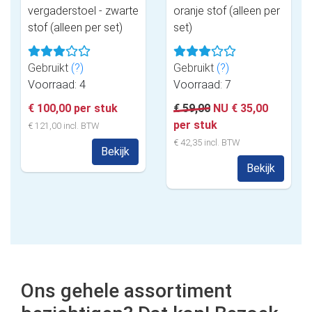
vergaderstoel - zwarte
oranje stof (alleen per
stof (alleen per set)
set)
Gebruikt
(?)
Gebruikt
(?)
Voorraad: 4
Voorraad: 7
€ 100,00 per stuk
€ 59,00
NU € 35,00
per stuk
€ 121,00 incl. BTW
€ 42,35 incl. BTW
Bekijk
Bekijk
Ons gehele assortiment