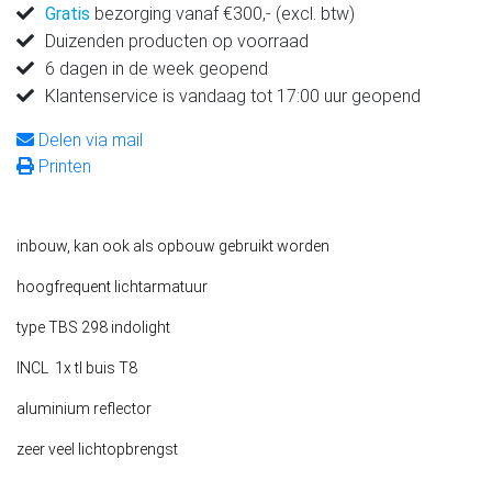
Gratis
bezorging vanaf €300,- (excl. btw)
Duizenden producten op voorraad
6 dagen in de week geopend
Klantenservice is vandaag tot 17:00 uur geopend
Delen via mail
Printen
inbouw, kan ook als opbouw gebruikt worden
hoogfrequent lichtarmatuur
type TBS 298 indolight
INCL 1x tl buis T8
aluminium reflector
zeer veel lichtopbrengst