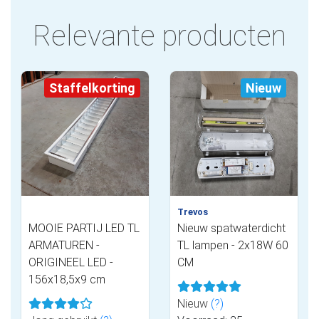
Relevante producten
Staffelkorting
Nieuw
Trevos
MOOIE PARTIJ LED TL
Nieuw spatwaterdicht
ARMATUREN -
TL lampen - 2x18W 60
ORIGINEEL LED -
CM
156x18,5x9 cm
Nieuw
(?)