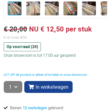
€ 20,00
NU
€ 12,50 per stuk
€ 15,13 incl. BTW
Op voorraad (
24
)
Onze showroom is tot 17:00 uur geopend
LET OP! dit product is alleen af te halen in onze showroom.
In winkelwagen
Binnen
10 werkdagen
geleverd