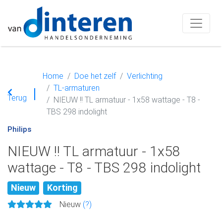
Home
Doe het zelf
Verlichting
TL-armaturen
Terug
NIEUW !! TL armatuur - 1x58 wattage - T8 -
TBS 298 indolight
Philips
NIEUW !! TL armatuur - 1x58
wattage - T8 - TBS 298 indolight
Nieuw
Korting
Nieuw
(?)