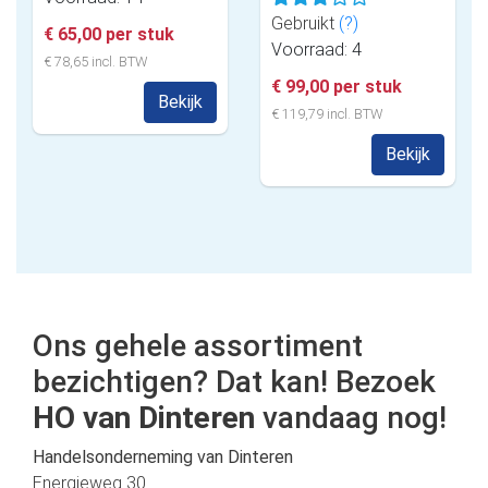
Gebruikt
(?)
€ 65,00 per stuk
Voorraad: 4
€ 78,65 incl. BTW
€ 99,00 per stuk
Bekijk
€ 119,79 incl. BTW
Bekijk
Ons gehele assortiment
bezichtigen? Dat kan! Bezoek
HO van Dinteren
vandaag nog!
Handelsonderneming van Dinteren
Energieweg 30