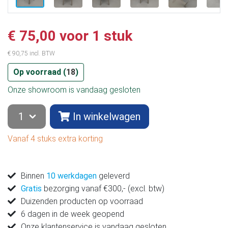
€ 75,00 voor 1 stuk
€ 90,75 incl. BTW
Op voorraad (
18
)
Onze showroom is vandaag gesloten
In winkelwagen
Vanaf 4 stuks extra korting
Binnen
10 werkdagen
geleverd
Gratis
bezorging vanaf €300,- (excl. btw)
Duizenden producten op voorraad
6 dagen in de week geopend
Onze klantenservice is vandaag gesloten