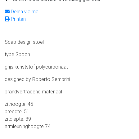
Delen via mail
Printen
Scab design stoel
type Spoon
grijs kunststof polycarbonaat
designed by Roberto Semprini
brandvertragend materiaal
zithoogte: 45
breedte: 51
zitdiepte: 39
armleuninghoogte 74