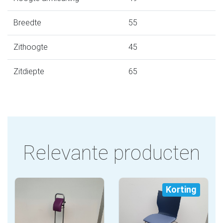
Breedte
55
Zithoogte
45
Zitdiepte
65
Relevante producten
Korting