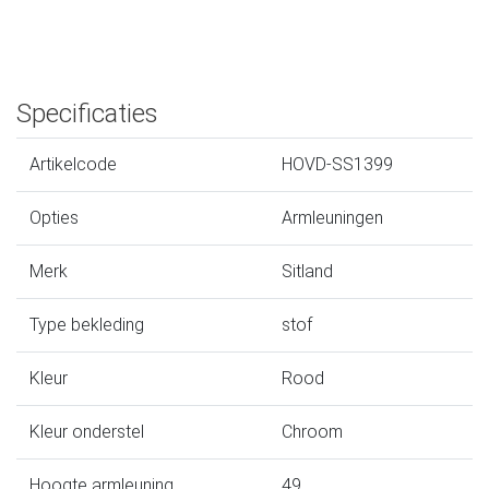
Specificaties
Artikelcode
HOVD-SS1399
Opties
Armleuningen
Merk
Sitland
Type bekleding
stof
Kleur
Rood
Kleur onderstel
Chroom
Hoogte armleuning
49