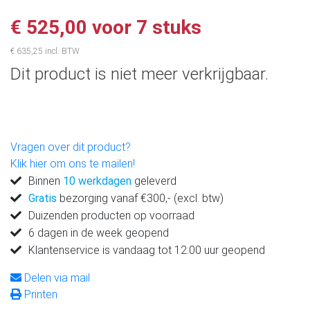
€ 525,00 voor 7 stuks
€ 635,25 incl. BTW
Dit product is niet meer verkrijgbaar.
Vragen over dit product?
Klik hier om ons te mailen!
Binnen
10 werkdagen
geleverd
Gratis
bezorging vanaf €300,- (excl. btw)
Duizenden producten op voorraad
6 dagen in de week geopend
Klantenservice is vandaag tot 12:00 uur geopend
Delen via mail
Printen