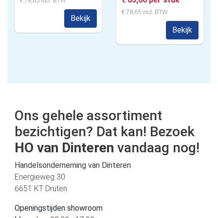
€ 78,65 incl. BTW
€ 78,65 incl. BTW
Bekijk
Bekijk
Ons gehele assortiment
bezichtigen? Dat kan! Bezoek
HO van Dinteren
vandaag nog!
Handelsonderneming van Dinteren
Energieweg 30
6651 KT Druten
Openingstijden showroom