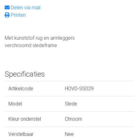
Delen via mail
Printen
Met kunststof rug en armleggers
verchroomd sledeframe
Specificaties
Artikelcode
HOVD-SS029
Model
Slede
Kleur onderstel
Chroom
Verstelbaar
Nee