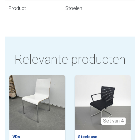
Product
Stoelen
Relevante producten
Set van 4
VDs
Steelcase