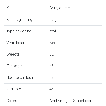
Kleur
Bruin, creme
Kleur rugleuning
beige
Type bekleding
stof
Verrijdbaar
Nee
Breedte
62
Zithoogte
45
Hoogte armleuning
68
Zitdiepte
45
Opties
Armleuningen, Stapelbaar