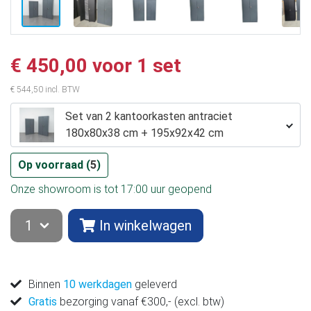
€ 450,00 voor 1 set
€ 544,50 incl. BTW
Set van 2 kantoorkasten antraciet
180x80x38 cm + 195x92x42 cm
Op voorraad (
5
)
Onze showroom is tot 17:00 uur geopend
In winkelwagen
Binnen
10 werkdagen
geleverd
Gratis
bezorging vanaf €300,- (excl. btw)