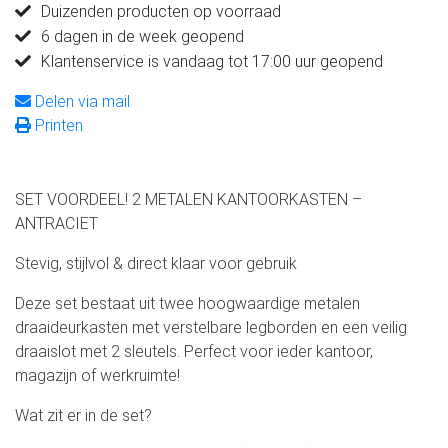
Duizenden producten op voorraad
6 dagen in de week geopend
Klantenservice is vandaag tot 17:00 uur geopend
Delen via mail
Printen
SET VOORDEEL! 2 METALEN KANTOORKASTEN –
ANTRACIET
Stevig, stijlvol & direct klaar voor gebruik
Deze set bestaat uit twee hoogwaardige metalen
draaideurkasten met verstelbare legborden en een veilig
draaislot met 2 sleutels. Perfect voor ieder kantoor,
magazijn of werkruimte!
Wat zit er in de set?