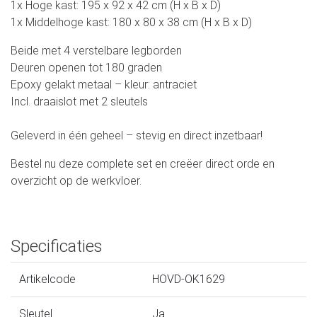
1x Hoge kast: 195 x 92 x 42 cm (H x B x D)
1x Middelhoge kast: 180 x 80 x 38 cm (H x B x D)
Beide met 4 verstelbare legborden
Deuren openen tot 180 graden
Epoxy gelakt metaal – kleur: antraciet
Incl. draaislot met 2 sleutels
Geleverd in één geheel – stevig en direct inzetbaar!
Bestel nu deze complete set en creëer direct orde en
overzicht op de werkvloer.
Specificaties
Artikelcode
HOVD-OK1629
Sleutel
Ja