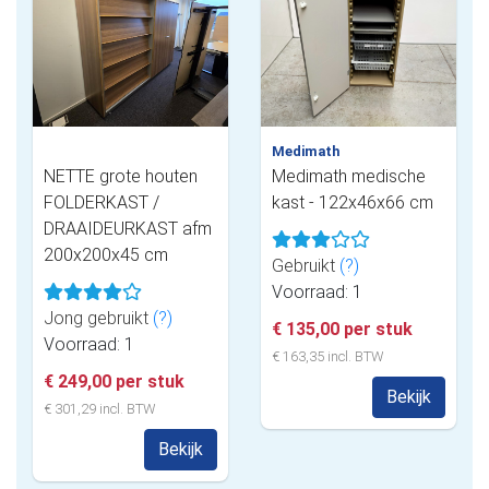
Medimath
NETTE grote houten
Medimath medische
FOLDERKAST /
kast - 122x46x66 cm
DRAAIDEURKAST afm
200x200x45 cm
Gebruikt
(?)
Voorraad: 1
Jong gebruikt
(?)
€ 135,00 per stuk
Voorraad: 1
€ 163,35 incl. BTW
€ 249,00 per stuk
Bekijk
€ 301,29 incl. BTW
Bekijk