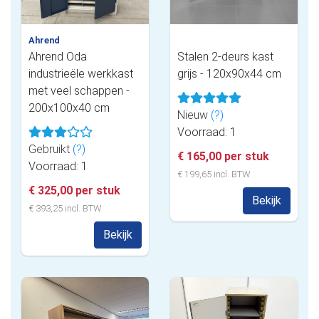
Ahrend
Ahrend Oda
Stalen 2-deurs kast
industrieële werkkast
grijs - 120x90x44 cm
met veel schappen -
200x100x40 cm
Nieuw
(?)
Voorraad: 1
Gebruikt
(?)
€ 165,00 per stuk
Voorraad: 1
€ 199,65 incl. BTW
€ 325,00 per stuk
Bekijk
€ 393,25 incl. BTW
Bekijk