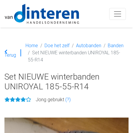
Home
Doe het zelf
Autobanden
Banden
Set NIEUWE winterbanden UNIROYAL 185-
Terug
55-R14
Set NIEUWE winterbanden
UNIROYAL 185-55-R14
Jong gebruikt
(?)