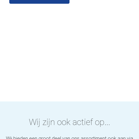
Wij zijn ook actief op...
Wij bieden een groot deel van ons assortiment ook aan via