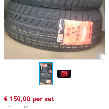
€ 150,00 per set
€ 181,50 incl. BTW