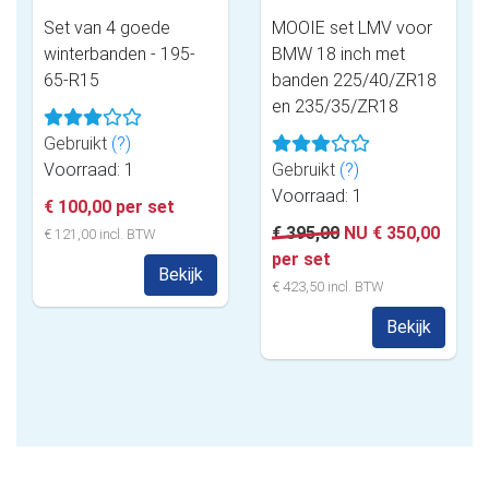
Set van 4 goede
MOOIE set LMV voor
winterbanden - 195-
BMW 18 inch met
65-R15
banden 225/40/ZR18
en 235/35/ZR18
Gebruikt
(?)
Voorraad: 1
Gebruikt
(?)
Voorraad: 1
€ 100,00 per set
€ 395,00
NU € 350,00
€ 121,00 incl. BTW
per set
Bekijk
€ 423,50 incl. BTW
Bekijk