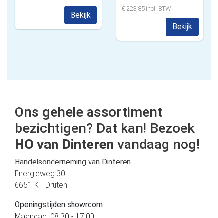
€ 223,85 incl. BTW
Bekijk
Bekijk
Ons gehele assortiment
bezichtigen? Dat kan! Bezoek
HO van Dinteren
vandaag nog!
Handelsonderneming van Dinteren
Energieweg 30
6651 KT Druten
Openingstijden showroom
Maandag: 08:30 - 17:00