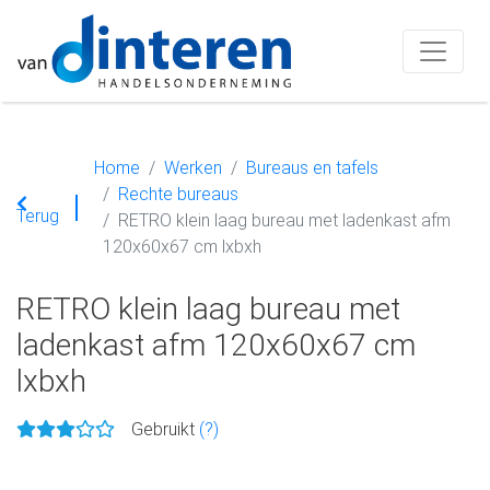
Home
Werken
Bureaus en tafels
Rechte bureaus
Terug
RETRO klein laag bureau met ladenkast afm
120x60x67 cm lxbxh
RETRO klein laag bureau met
ladenkast afm 120x60x67 cm
lxbxh
Gebruikt
(?)