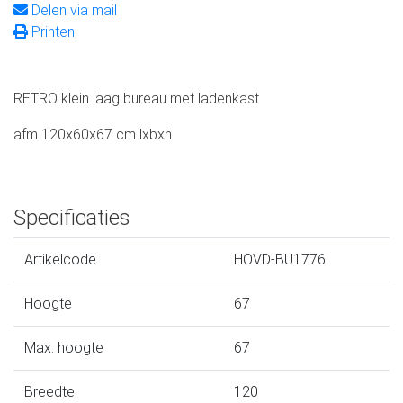
Delen via mail
Printen
RETRO klein laag bureau met ladenkast
afm 120x60x67 cm lxbxh
Specificaties
Artikelcode
HOVD-BU1776
Hoogte
67
Max. hoogte
67
Breedte
120