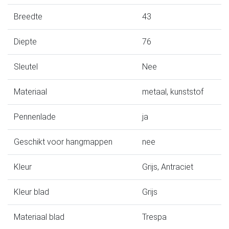
Breedte
43
Diepte
76
Sleutel
Nee
Materiaal
metaal, kunststof
Pennenlade
ja
Geschikt voor hangmappen
nee
Kleur
Grijs, Antraciet
Kleur blad
Grijs
Materiaal blad
Trespa