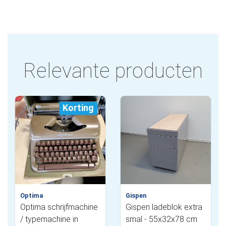
Relevante producten
Korting
Optima
Gispen
Optima schrijfmachine
Gispen ladeblok extra
/ typemachine in
smal - 55x32x78 cm