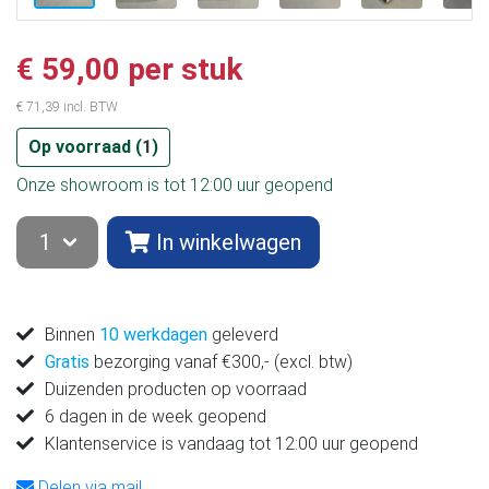
€ 59,00 per stuk
€ 71,39 incl. BTW
Op voorraad (
1
)
Onze showroom is tot 12:00 uur geopend
In winkelwagen
Binnen
10 werkdagen
geleverd
Gratis
bezorging vanaf €300,- (excl. btw)
Duizenden producten op voorraad
6 dagen in de week geopend
Klantenservice is vandaag tot 12:00 uur geopend
Delen via mail