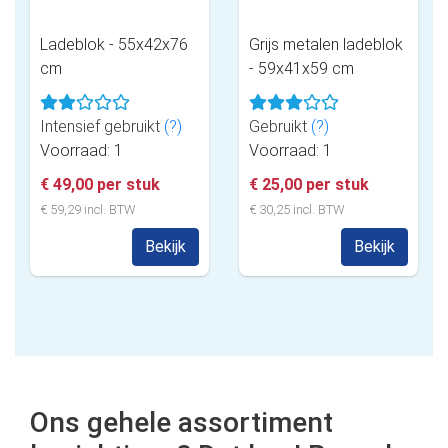
Ladeblok - 55x42x76
Grijs metalen ladeblok
cm
- 59x41x59 cm
Intensief gebruikt
(?)
Gebruikt
(?)
Voorraad: 1
Voorraad: 1
€ 49,00 per stuk
€ 25,00 per stuk
€ 59,29 incl. BTW
€ 30,25 incl. BTW
Bekijk
Bekijk
Ons gehele assortiment