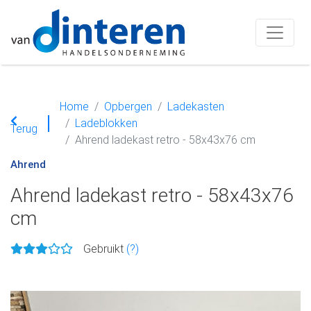
Home
Opbergen
Ladekasten
Ladeblokken
Terug
Ahrend ladekast retro - 58x43x76 cm
Ahrend
Ahrend ladekast retro - 58x43x76
cm
Gebruikt
(?)