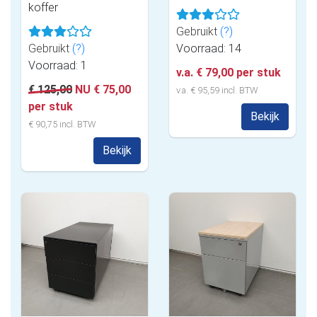
koffer
Gebruikt
(?)
Gebruikt
(?)
Voorraad: 14
Voorraad: 1
v.a. € 79,00 per stuk
€ 125,00
NU € 75,00
v.a. € 95,59 incl. BTW
per stuk
Bekijk
€ 90,75 incl. BTW
Bekijk