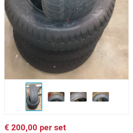
€ 200,00 per set