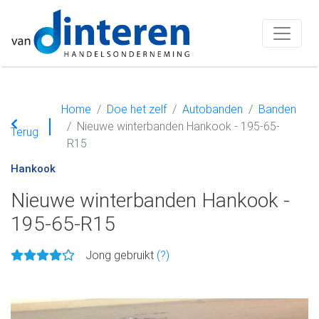
Home
Doe het zelf
Autobanden
Banden
Nieuwe winterbanden Hankook - 195-65-
Terug
R15
Hankook
Nieuwe winterbanden Hankook -
195-65-R15
Jong gebruikt
(?)