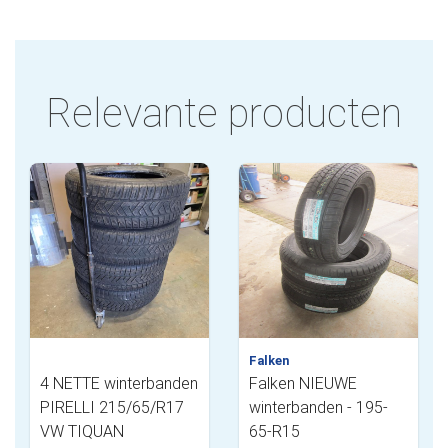
Relevante producten
Falken
4 NETTE winterbanden
Falken NIEUWE
PIRELLI 215/65/R17
winterbanden - 195-
VW TIQUAN
65-R15