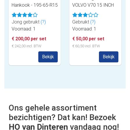
Hankook - 195-65-R15
VOLVO V70 15 INCH
Jong gebruikt
(?)
Gebruikt
(?)
Voorraad: 1
Voorraad: 1
€ 200,00 per set
€ 50,00 per set
€ 242,00 incl. BTW
€ 60,50 incl. BTW
Bekijk
Bekijk
Ons gehele assortiment
bezichtigen? Dat kan! Bezoek
HO van Dinteren
vandaag nog!