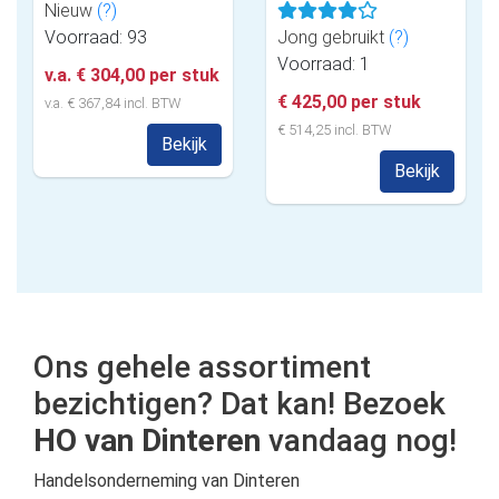
Nieuw
(?)
Voorraad: 93
Jong gebruikt
(?)
Voorraad: 1
v.a. € 304,00 per stuk
€ 425,00 per stuk
v.a. € 367,84 incl. BTW
€ 514,25 incl. BTW
Bekijk
Bekijk
Ons gehele assortiment
bezichtigen? Dat kan! Bezoek
HO van Dinteren
vandaag nog!
Handelsonderneming van Dinteren