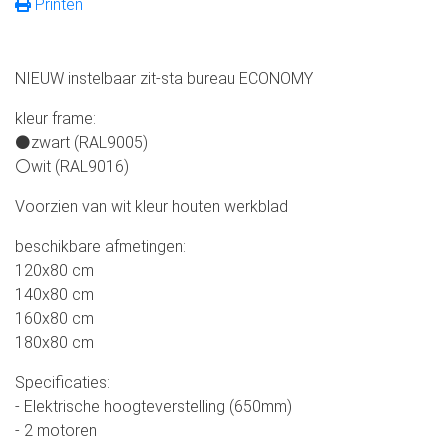
Printen
NIEUW instelbaar zit-sta bureau ECONOMY
kleur frame:
⚫zwart (RAL9005)
⚪wit (RAL9016)
Voorzien van wit kleur houten werkblad
beschikbare afmetingen:
120x80 cm
140x80 cm
160x80 cm
180x80 cm
Specificaties:
- Elektrische hoogteverstelling (650mm)
- 2 motoren