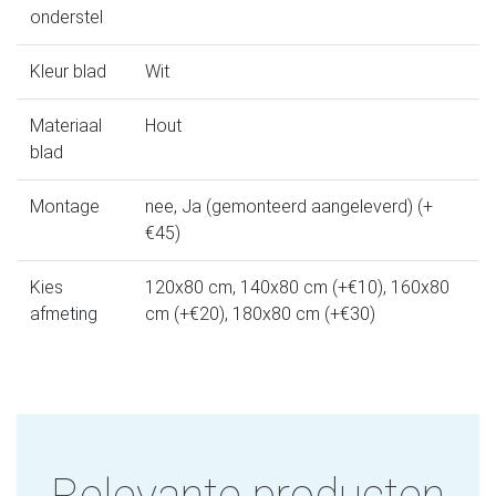
onderstel
Kleur blad
Wit
Materiaal
Hout
blad
Montage
nee, Ja (gemonteerd aangeleverd) (+
€45)
Kies
120x80 cm, 140x80 cm (+€10), 160x80
afmeting
cm (+€20), 180x80 cm (+€30)
Relevante producten