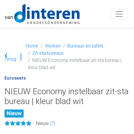
Home
Werken
Bureaus en tafels
Zit-sta bureaus
Terug
NIEUW Economy instelbaar zit-sta bureau |
kleur blad wit
Euroseats
NIEUW Economy instelbaar zit-sta
bureau | kleur blad wit
Nieuw
Nieuw
(?)