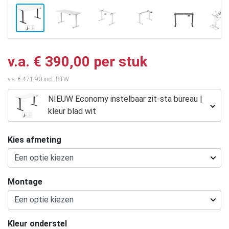
v.a. € 390,00 per stuk
v.a. € 471,90 incl. BTW
NIEUW Economy instelbaar zit-sta bureau |
kleur blad wit
Kies afmeting
Montage
Kleur onderstel