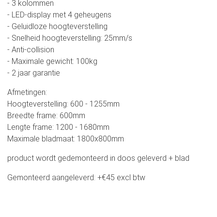
- 3 kolommen
- LED-display met 4 geheugens
- Geluidloze hoogteverstelling
- Snelheid hoogteverstelling: 25mm/s
- Anti-collision
- Maximale gewicht: 100kg
- 2 jaar garantie
Afmetingen:
Hoogteverstelling: 600 - 1255mm
Breedte frame: 600mm
Lengte frame: 1200 - 1680mm
Maximale bladmaat: 1800x800mm
product wordt gedemonteerd in doos geleverd + blad
Gemonteerd aangeleverd: +€45 excl btw