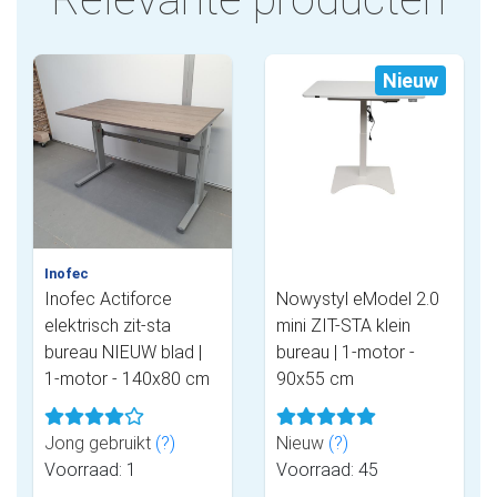
Nieuw
Inofec
Inofec Actiforce
Nowystyl eModel 2.0
elektrisch zit-sta
mini ZIT-STA klein
bureau NIEUW blad |
bureau | 1-motor -
1-motor - 140x80 cm
90x55 cm
Jong gebruikt
(?)
Nieuw
(?)
Voorraad: 1
Voorraad: 45