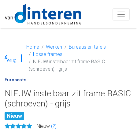
Home
Werken
Bureaus en tafels
Losse frames
Terug
NIEUW instelbaar zit frame BASIC
(schroeven) - grijs
Euroseats
NIEUW instelbaar zit frame BASIC
(schroeven) - grijs
Nieuw
Nieuw
(?)