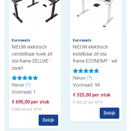
Euroseats
Euroseats
NIEUW elektrisch
NIEUW elektrisch
verstelbaar hoek zit-
instelbaar zit-sta
sta frame DELUXE -
frame ECONOMY - wit
zwart
Nieuw
(?)
Nieuw
(?)
Voorraad: 94
Voorraad: 1
€ 325,00 per stuk
€ 695,00 per stuk
€ 393,25 incl. BTW
€ 840,95 incl. BTW
Bekijk
Bekijk