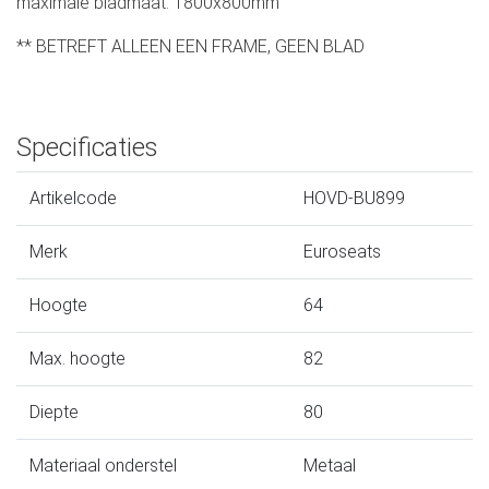
maximale bladmaat: 1800x800mm
** BETREFT ALLEEN EEN FRAME, GEEN BLAD
Specificaties
Artikelcode
HOVD-BU899
Merk
Euroseats
Hoogte
64
Max. hoogte
82
Diepte
80
Materiaal onderstel
Metaal