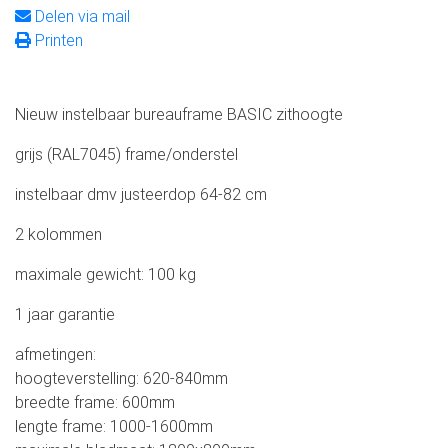
Delen via mail
Printen
Nieuw instelbaar bureauframe BASIC zithoogte
grijs (RAL7045) frame/onderstel
instelbaar dmv justeerdop 64-82 cm
2 kolommen
maximale gewicht: 100 kg
1 jaar garantie
afmetingen:
hoogteverstelling: 620-840mm
breedte frame: 600mm
lengte frame: 1000-1600mm