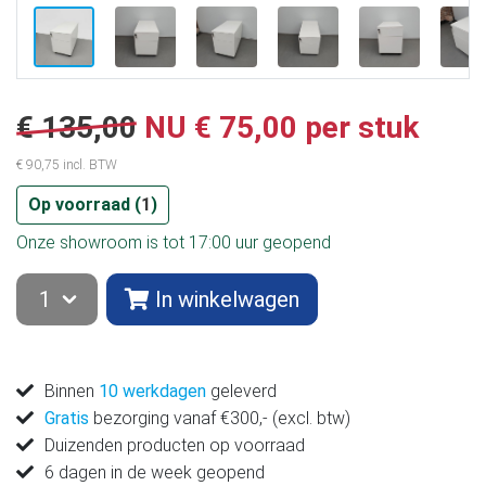
€ 135,00
NU € 75,00 per stuk
€ 90,75 incl. BTW
Op voorraad (
1
)
Onze showroom is tot 17:00 uur geopend
In winkelwagen
Binnen
10 werkdagen
geleverd
Gratis
bezorging vanaf €300,- (excl. btw)
Duizenden producten op voorraad
6 dagen in de week geopend