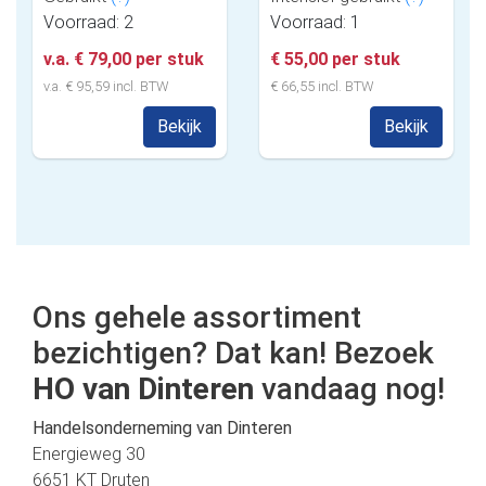
Voorraad: 2
Voorraad: 1
v.a. € 79,00 per stuk
€ 55,00 per stuk
v.a. € 95,59 incl. BTW
€ 66,55 incl. BTW
Bekijk
Bekijk
Ons gehele assortiment
bezichtigen? Dat kan! Bezoek
HO van Dinteren
vandaag nog!
Handelsonderneming van Dinteren
Energieweg 30
6651 KT Druten