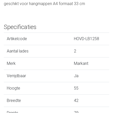
geschikt voor hangmappen A4 formaat 33 cm
Specificaties
Artikelcode
HOVD-LB1258
Aantal lades
2
Merk
Markant
Verrijdbaar
Ja
Hoogte
55
Breedte
42
Diepte
79