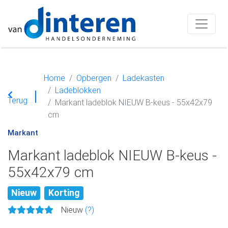
Home
Opbergen
Ladekasten
Ladeblokken
Terug
Markant ladeblok NIEUW B-keus - 55x42x79
cm
Markant
Markant ladeblok NIEUW B-keus -
55x42x79 cm
Nieuw
Korting
Nieuw
(?)