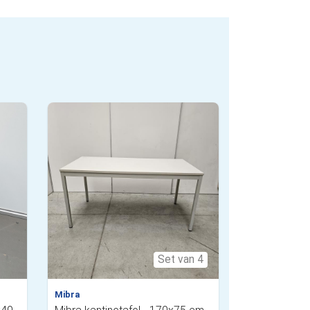
Set van 4
Mibra