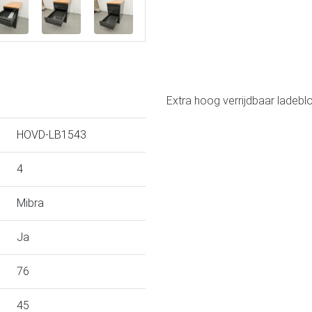
Extra hoog verrijdbaar ladebl
HOVD-LB1543
4
Mibra
Ja
76
45