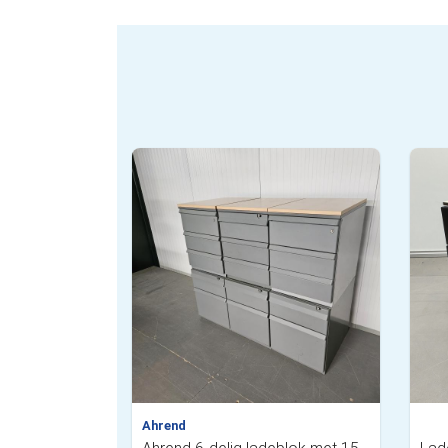
Ahrend