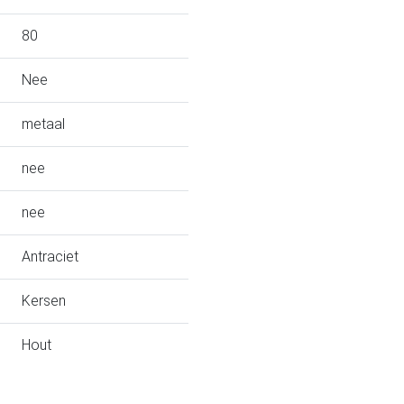
80
Nee
metaal
nee
nee
Antraciet
Kersen
Hout