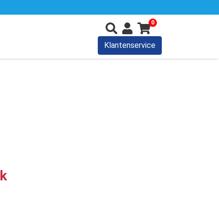
0
Klantenservice
uk