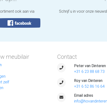
sortiment ook aan via
Schrijf u in voor onze nieuws
w meubilair
Contact
n
Peter van Dinteren
+31 6 23 88 68 73
gen
Roy van Dinteren
t zelf
+31 6 52 86 16 64
en
Email adres
info@hovandinteren