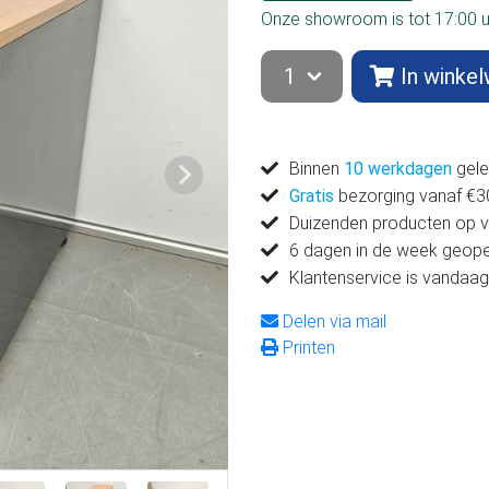
Onze showroom is tot 17:00 
In winke
Binnen
10 werkdagen
gele
Volgende
Gratis
bezorging vanaf €300
Duizenden producten op 
6 dagen in de week geop
Klantenservice is vandaag
Delen via mail
Printen