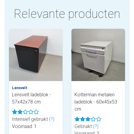
Relevante producten
Lensvelt
Lensvelt ladeblok -
Kotterman metalen
57x42x78 cm
ladeblok - 60x45x53
cm
Intensief gebruikt
(?)
Voorraad: 1
Gebruikt
(?)
Voorraad: 2