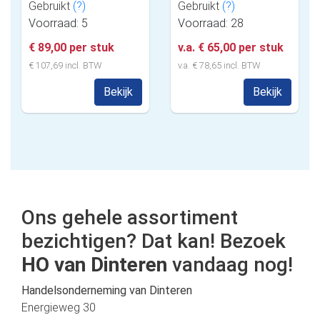
Gebruikt
(?)
Gebruikt
(?)
Voorraad: 5
Voorraad: 28
€ 89,00 per stuk
v.a. € 65,00 per stuk
€ 107,69 incl. BTW
v.a. € 78,65 incl. BTW
Bekijk
Bekijk
Ons gehele assortiment
bezichtigen? Dat kan! Bezoek
HO van Dinteren
vandaag nog!
Handelsonderneming van Dinteren
Energieweg 30