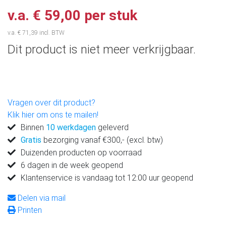
v.a. € 59,00 per stuk
v.a. € 71,39 incl. BTW
Dit product is niet meer verkrijgbaar.
Vragen over dit product?
Klik hier om ons te mailen!
Binnen
10 werkdagen
geleverd
Gratis
bezorging vanaf €300,- (excl. btw)
Duizenden producten op voorraad
6 dagen in de week geopend
Klantenservice is vandaag tot 12:00 uur geopend
Delen via mail
Printen