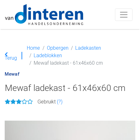
Home
Opbergen
Ladekasten
Ladeblokken
Terug
Mewaf ladekast - 61x46x60 cm
Mewaf
Mewaf ladekast - 61x46x60 cm
Gebruikt
(?)