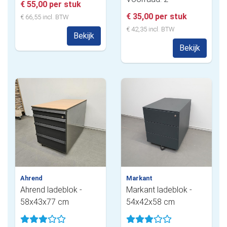
€ 55,00 per stuk
€ 35,00 per stuk
€ 66,55 incl. BTW
€ 42,35 incl. BTW
Bekijk
Bekijk
Ahrend
Markant
Ahrend ladeblok -
Markant ladeblok -
58x43x77 cm
54x42x58 cm