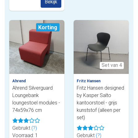
Bekijk
Korting
Set van 4
Ahrend
Fritz Hansen
Ahrend Silverguard
Fritz Hansen designed
Loungebank
by Kasper Salto
loungestoel modules -
kantoorstoel - grijs
74x59x76 cm
kunststof (alleen per
set)
Gebruikt
(?)
Voorraad: 1
Gebruikt
(?)