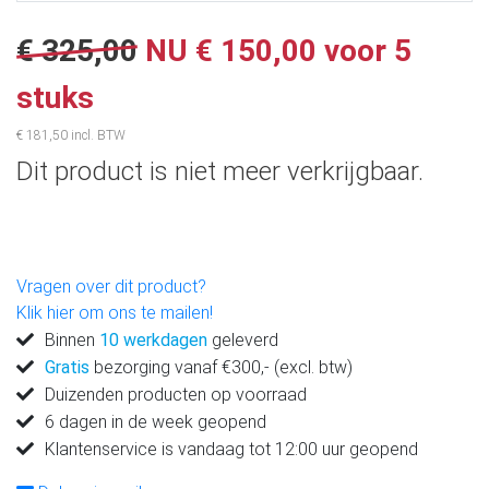
€ 325,00
NU € 150,00 voor 5
stuks
€ 181,50 incl. BTW
Dit product is niet meer verkrijgbaar.
Vragen over dit product?
Klik hier om ons te mailen!
Binnen
10 werkdagen
geleverd
Gratis
bezorging vanaf €300,- (excl. btw)
Duizenden producten op voorraad
6 dagen in de week geopend
Klantenservice is vandaag tot 12:00 uur geopend