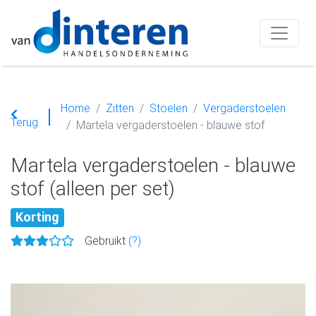
Home
Zitten
Stoelen
Vergaderstoelen
Terug
Martela vergaderstoelen - blauwe stof
Martela vergaderstoelen - blauwe
stof (alleen per set)
Korting
Gebruikt
(?)