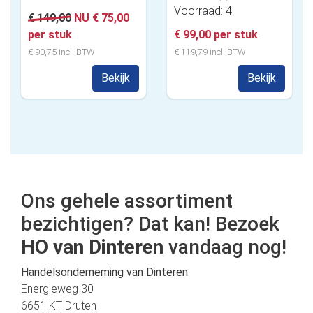
Voorraad: 4
€ 149,00
NU € 75,00
per stuk
€ 99,00 per stuk
€ 90,75 incl. BTW
€ 119,79 incl. BTW
Bekijk
Bekijk
Ons gehele assortiment
bezichtigen? Dat kan! Bezoek
HO van Dinteren
vandaag nog!
Handelsonderneming van Dinteren
Energieweg 30
6651 KT Druten