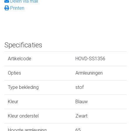
Delen via mail
Printen
Specificaties
Artikelcode
HOVD-SS1356
Opties
Armleuningen
Type bekleding
stof
Kleur
Blauw
Kleur onderstel
Zwart
Hoogte armleuning
65