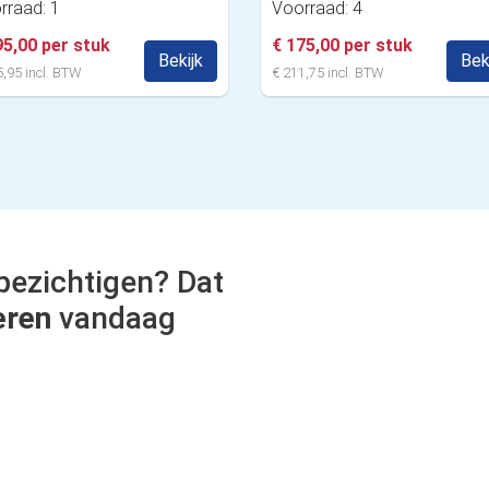
rraad: 1
Voorraad: 4
95,00 per stuk
€ 175,00 per stuk
Bekijk
Bek
,95 incl. BTW
€ 211,75 incl. BTW
bezichtigen? Dat
eren
vandaag