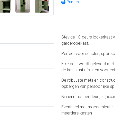
Printen
Stevige 10-deurs lockerkast va
garderobekast.
Perfect voor scholen, sportsc
Elke deur wordt geleverd met 
de kast kunt afsluiten voor ext
De robuuste metalen construc
opbergen van persoonlijke spu
Binnenmaat per deurtje: (hxb
Eventueel met moedersleutel 
meerdere kasten