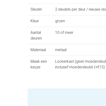
Sleutel
2 sleutels per deur / nieuwe sl
Kleur
groen
Aantal
10 of meer
deuren
Materiaal
metaal
Maak een
Lockerkast (geen moedersleute
keuze
inclusief moedersleutel (+€15)