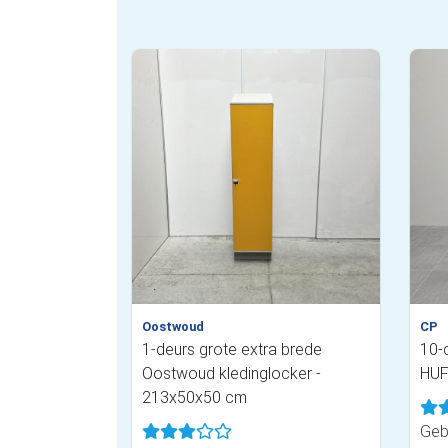
Oostwoud
CP
1-deurs grote extra brede
10-
Oostwoud kledinglocker -
HUF
213x50x50 cm
Geb