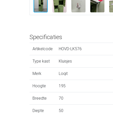
Specificaties
Artikelcode
HOVD-LK576
Type kast
Kluisjes
Merk
Loqit
Hoogte
195
Breedte
70
Diepte
50