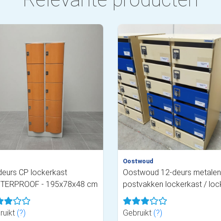
Oostwoud
deurs CP lockerkast
Oostwoud 12-deurs metalen
TERPROOF - 195x78x48 cm
postvakken lockerkast / loc
ruikt
(?)
Gebruikt
(?)