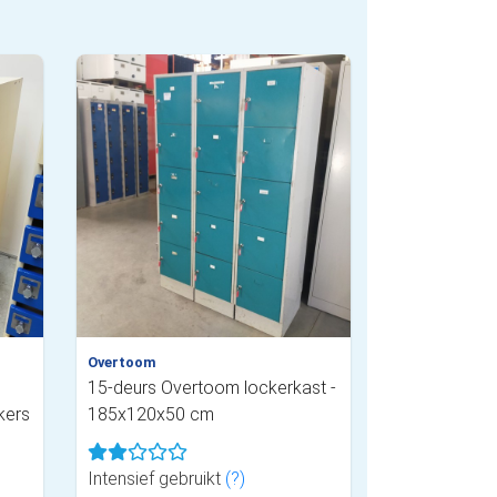
Overtoom
15-deurs Overtoom lockerkast -
kers
185x120x50 cm
Intensief gebruikt
(?)