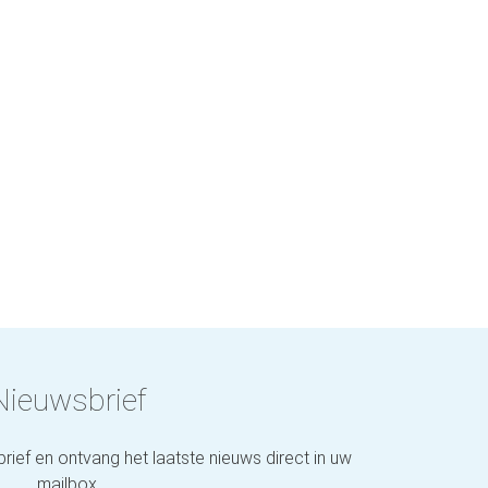
Nieuwsbrief
brief en ontvang het laatste nieuws direct in uw
mailbox