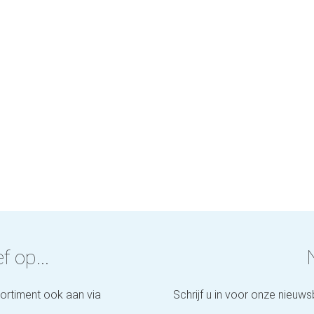
f op...
sortiment ook aan via
Schrijf u in voor onze nieuws