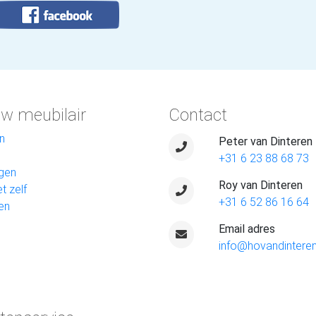
w meubilair
Contact
n
Peter van Dinteren
+31 6 23 88 68 73
gen
Roy van Dinteren
t zelf
+31 6 52 86 16 64
en
Email adres
info@hovandinteren