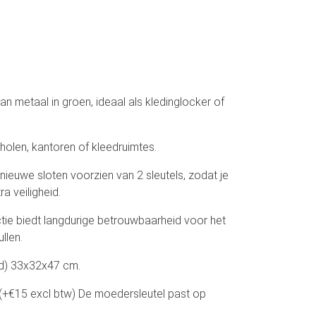
n metaal in groen, ideaal als kledinglocker of
holen, kantoren of kleedruimtes.
nieuwe sloten voorzien van 2 sleutels, zodat je
ra veiligheid.
tie biedt langdurige betrouwbaarheid voor het
llen.
xd) 33x32x47 cm.
(+€15 excl btw) De moedersleutel past op