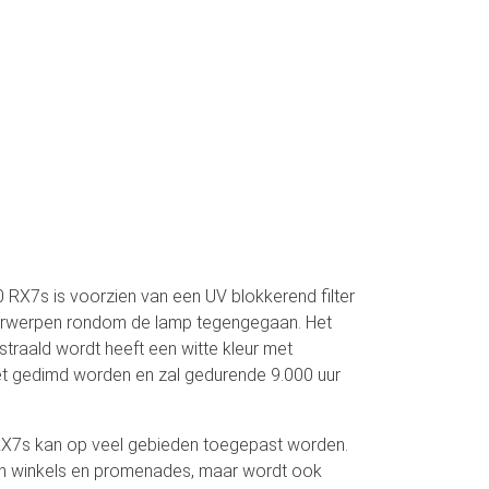
RX7s is voorzien van een UV blokkerend filter
orwerpen rondom de lamp tegengegaan. Het
straald wordt heeft een witte kleur met
niet gedimd worden en zal gedurende 9.000 uur
X7s kan op veel gebieden toegepast worden.
in winkels en promenades, maar wordt ook