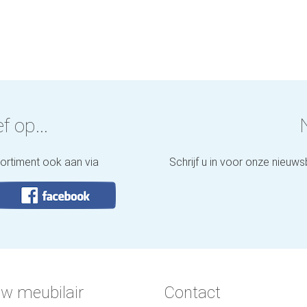
f op...
sortiment ook aan via
Schrijf u in voor onze nieuws
w meubilair
Contact