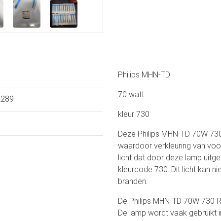
Philips MHN-TD
70 watt
L289
kleur 730
Deze Philips MHN-TD 70W 730 
waardoor verkleuring van vo
licht dat door deze lamp uitge
kleurcode 730. Dit licht kan 
branden.
De Philips MHN-TD 70W 730 R
De lamp wordt vaak gebruikt 