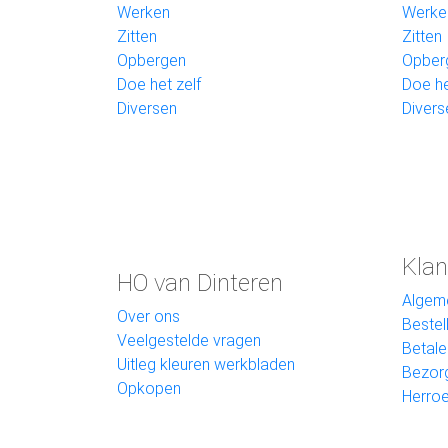
Werken
Werke
Zitten
Zitten
Opbergen
Opber
Doe het zelf
Doe he
Diversen
Divers
Klan
HO van Dinteren
Algem
Over ons
Bestel
Veelgestelde vragen
Betale
Uitleg kleuren werkbladen
Bezor
Opkopen
Herroe