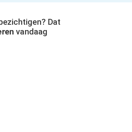
bezichtigen? Dat
eren
vandaag