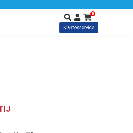
0
Klantenservice
TIJ