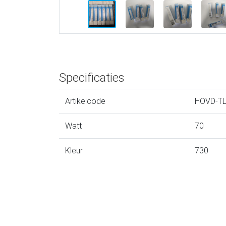
Specificaties
Artikelcode
HOVD-T
Watt
70
Kleur
730