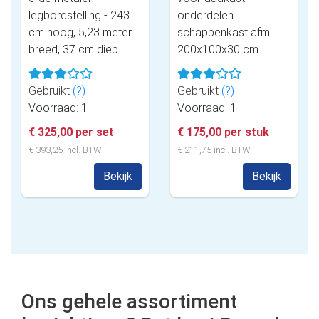
legbordstelling - 243
onderdelen
cm hoog, 5,23 meter
schappenkast afm
breed, 37 cm diep
200x100x30 cm
Gebruikt
(?)
Gebruikt
(?)
Voorraad: 1
Voorraad: 1
€ 325,00 per set
€ 175,00 per stuk
€ 393,25 incl. BTW
€ 211,75 incl. BTW
Bekijk
Bekijk
Ons gehele assortiment