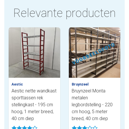
Relevante producten
Aestic
Bruynzeel
Aestic nette wandkast
Bruynzeel Monta
sporttassen rek
metalen
stellingkast - 195 cm
legbordstelling - 220
hoog, 1 meter breed,
cm hoog, 5 meter
40 cm diep
breed, 40 cm diep