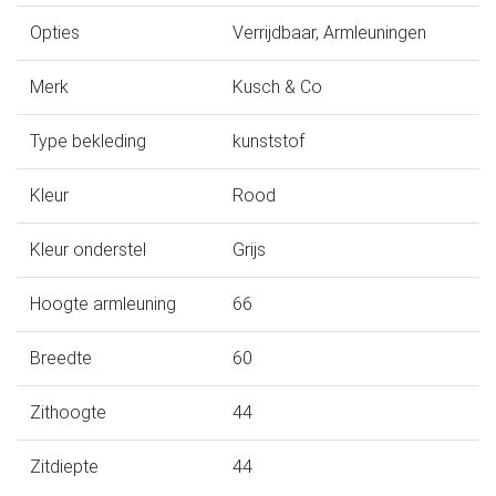
Opties
Verrijdbaar, Armleuningen
Merk
Kusch & Co
Type bekleding
kunststof
Kleur
Rood
Kleur onderstel
Grijs
Hoogte armleuning
66
Breedte
60
Zithoogte
44
Zitdiepte
44