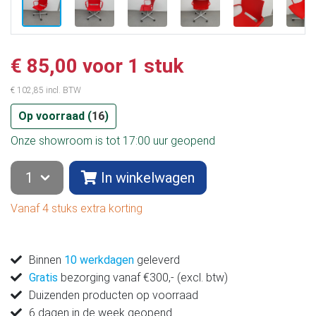
€ 85,00 voor 1 stuk
€ 102,85 incl. BTW
Op voorraad (
16
)
Onze showroom is tot 17:00 uur geopend
In winkelwagen
Vanaf 4 stuks extra korting
Binnen
10 werkdagen
geleverd
Gratis
bezorging vanaf €300,- (excl. btw)
Duizenden producten op voorraad
6 dagen in de week geopend