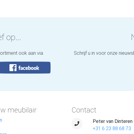
f op...
sortiment ook aan via
Schrijf u in voor onze nieuws
w meubilair
Contact
n
Peter van Dinteren
+31 6 23 88 68 73