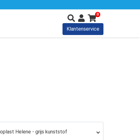
0
Klantenservice
oplast Helene - grijs kunststof