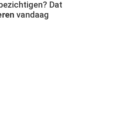
bezichtigen? Dat
eren
vandaag