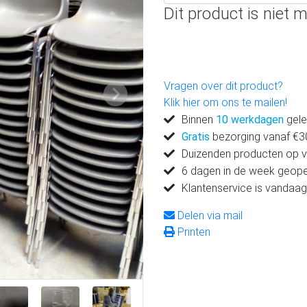
Dit product is niet m
Vragen over dit product?
Volgende
Klik hier om ons te mailen!
Binnen
10 werkdagen
gele
Gratis
bezorging vanaf €300
Duizenden producten op 
6 dagen in de week geop
Klantenservice is vandaag
Delen via mail
Printen