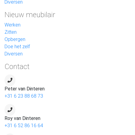
Diversen
Nieuw meubilair
Werken
Zitten
Opbergen
Doe het zelf
Diversen
Contact
Peter van Dinteren
+31 6 23 88 68 73
Roy van Dinteren
+31 6 52 86 16 64