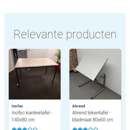
Relevante producten
Inofec
Ahrend
Inofec kantinetafel -
Ahrend tekentafel -
140x80 cm
bladmaat 80x60 cm