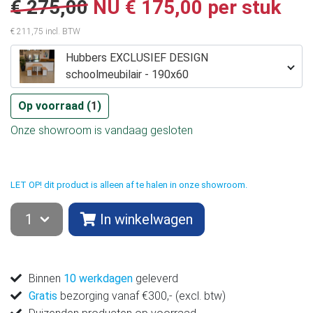
€ 275,00
NU € 175,00 per stuk
€ 211,75 incl. BTW
Hubbers EXCLUSIEF DESIGN
schoolmeubilair - 190x60
Op voorraad (
1
)
Onze showroom is vandaag gesloten
LET OP! dit product is alleen af te halen in onze showroom.
In winkelwagen
Binnen
10 werkdagen
geleverd
Gratis
bezorging vanaf €300,- (excl. btw)