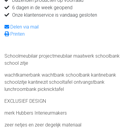
Duizenden producten op voorraad
6 dagen in de week geopend
Onze klantenservice is vandaag gesloten
Delen via mail
Printen
Schoolmeubilair projectmeubilair maatwerk schoolbank
school zitje
wachtkamerbank wachtbank schoolbank kantinebank
schoolzitje kantinezit schooltafel ontvangstbank
lunchroombank picknicktafel
EXCLUSIEF DESIGN
merk Hubbers Interieurmakers
zeer netjes en zeer degelijk materiaal