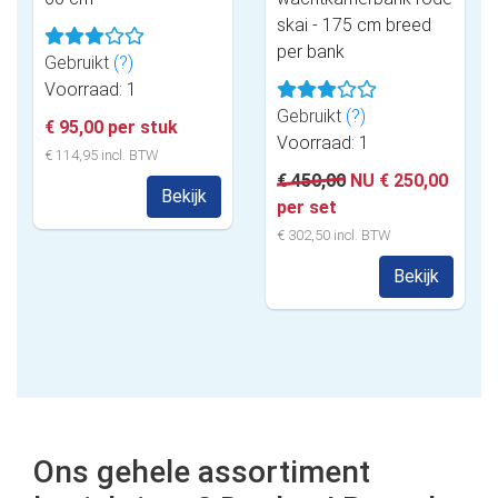
skai - 175 cm breed
per bank
Gebruikt
(?)
Voorraad: 1
Gebruikt
(?)
€ 95,00 per stuk
Voorraad: 1
€ 114,95 incl. BTW
€ 450,00
NU € 250,00
Bekijk
per set
€ 302,50 incl. BTW
Bekijk
Ons gehele assortiment