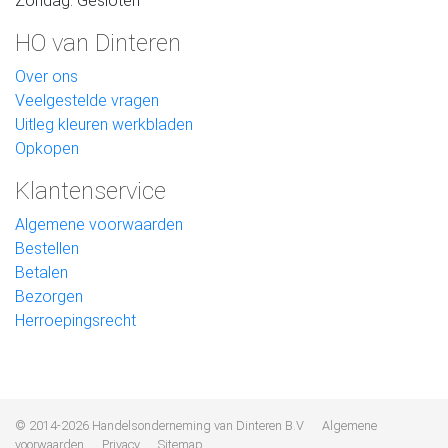
Zondag: Gesloten
HO van Dinteren
Over ons
Veelgestelde vragen
Uitleg kleuren werkbladen
Opkopen
Klantenservice
Algemene voorwaarden
Bestellen
Betalen
Bezorgen
Herroepingsrecht
© 2014-2026 Handelsonderneming van Dinteren B.V
Algemene
voorwaarden
Privacy
Sitemap