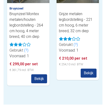
Bruynzeel
Bruynzeel Montex
Grijze metalen
metalen/houten
legbordstelling - 221
legbordstelling - 264
cm hoog, 6 meter
cm hoog, 4 meter
breed, 32 cm diep
breed, 40 cm diep
Gebruikt
(?)
Gebruikt
(?)
Voorraad: 1
Voorraad: 1
€ 210,00 per set
€ 299,00 per set
€ 254,10 incl. BTW
€ 361,79 incl. BTW
Bekijk
Bekijk