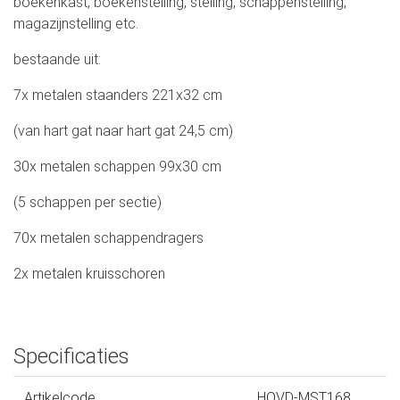
boekenkast, boekenstelling, stelling, schappenstelling,
magazijnstelling etc.
bestaande uit:
7x metalen staanders 221x32 cm
(van hart gat naar hart gat 24,5 cm)
30x metalen schappen 99x30 cm
(5 schappen per sectie)
70x metalen schappendragers
2x metalen kruisschoren
Specificaties
Artikelcode
HOVD-MST168