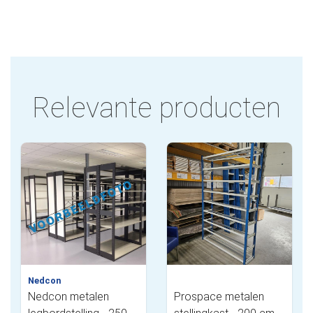
Relevante producten
Nedcon
Nedcon metalen
Prospace metalen