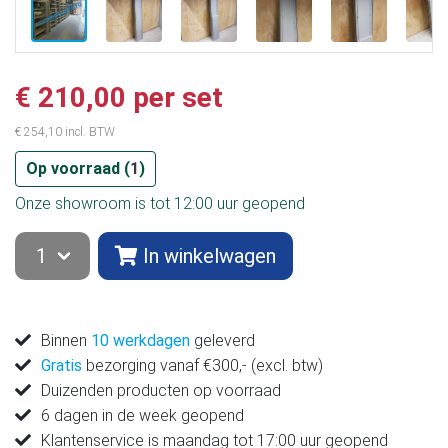
€ 210,00 per set
€ 254,10 incl. BTW
Op voorraad (
1
)
Onze showroom is tot 12:00 uur geopend
In winkelwagen
Binnen
10 werkdagen
geleverd
Gratis
bezorging vanaf €300,- (excl. btw)
Duizenden producten op voorraad
6 dagen in de week geopend
Klantenservice is maandag tot 17:00 uur geopend