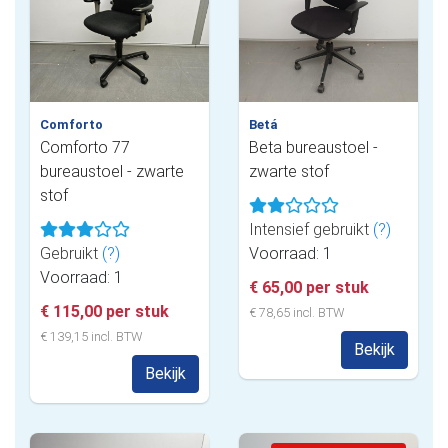
Comforto
Betá
Comforto 77
Beta bureaustoel -
bureaustoel - zwarte
zwarte stof
stof
Intensief gebruikt
(?)
Gebruikt
(?)
Voorraad: 1
Voorraad: 1
€ 65,00 per stuk
€ 115,00 per stuk
€ 78,65 incl. BTW
€ 139,15 incl. BTW
Bekijk
Bekijk