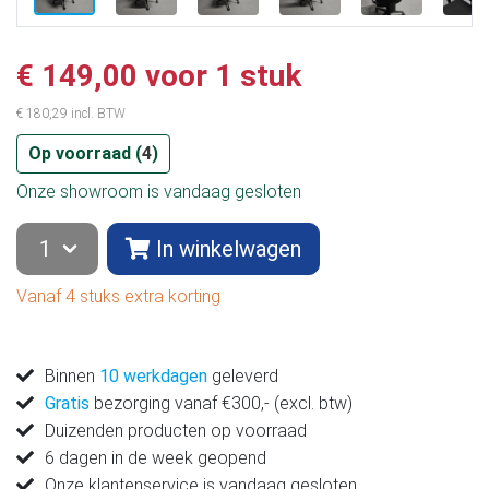
€ 149,00 voor 1 stuk
€ 180,29 incl. BTW
Op voorraad (
4
)
Onze showroom is vandaag gesloten
In winkelwagen
Vanaf 4 stuks extra korting
Binnen
10 werkdagen
geleverd
Gratis
bezorging vanaf €300,- (excl. btw)
Duizenden producten op voorraad
6 dagen in de week geopend
Onze klantenservice is vandaag gesloten