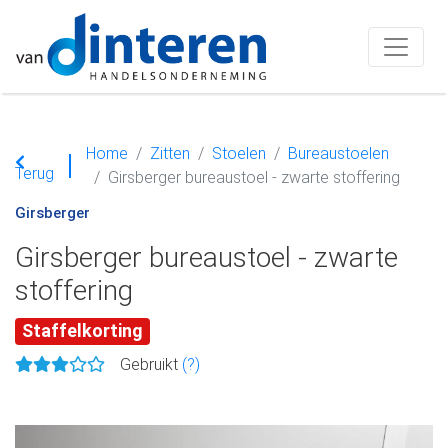
Home
Zitten
Stoelen
Bureaustoelen
Terug
Girsberger bureaustoel - zwarte stoffering
Girsberger
Girsberger bureaustoel - zwarte
stoffering
Staffelkorting
Gebruikt
(?)